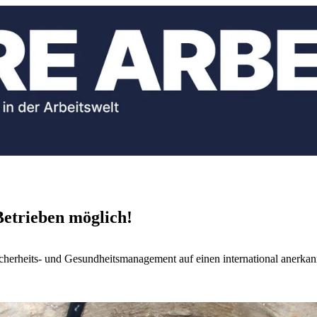
Betrieben möglich!
 Sicherheits- und Gesundheitsmanagement auf einen international anerka