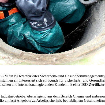
-SGM ein ISO-zertifiziertes Sicherheits- und Gesundheitsmanagement
tleistungen an. Interessiert sich ein Kunde für Sicherheits- und Gesun
dischen und international agierenden Kunden mit einer
ISO-Zertifizie
 Industriebetriebe, überwiegend aus dem Bereich Chemie und insbeso
folio umfasst Angebote zu Arbeitssicherheit, betrieblichem Gesundhei