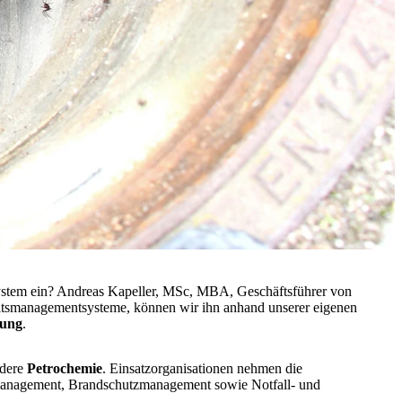
system ein? Andreas Kapeller, MSc, MBA, Geschäftsführer von
dheitsmanagementsysteme, können wir ihn anhand unserer eigenen
rung
.
ndere
Petrochemie
. Einsatzorganisationen nehmen die
tsmanagement, Brandschutzmanagement sowie Notfall- und