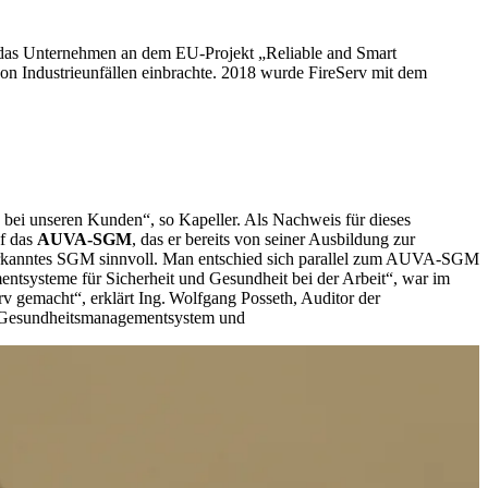
h das Unternehmen an dem EU-Projekt „Reliable and Smart
on Industrieunfällen einbrachte. 2018 wurde FireServ mit dem
d bei unseren Kunden“, so Kapeller. Als Nachweis für dieses
uf das
AUVA-SGM
, das er bereits von seiner Ausbildung zur
 anerkanntes SGM sinnvoll. Man entschied sich parallel zum AUVA-SGM
tsysteme für Sicherheit und Gesundheit bei der Arbeit“, war im
 gemacht“, erklärt Ing. Wolfgang Posseth, Auditor der
nd Gesundheitsmanagementsystem und