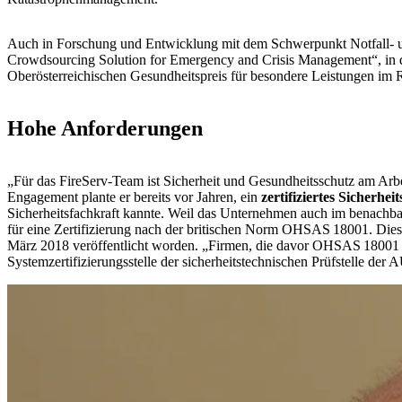
Auch in Forschung und Entwicklung mit dem Schwerpunkt Notfall- un
Crowdsourcing Solution for Emergency and Crisis Management“, in da
Oberösterreichischen Gesundheitspreis für besondere Leistungen im
Hohe Anforderungen
„Für das FireServ-Team ist Sicherheit und Gesundheitsschutz am Arbe
Engagement plante er bereits vor Jahren, ein
zertifiziertes Sicherh
Sicherheitsfachkraft kannte. Weil das Unternehmen auch im benachba
für eine Zertifizierung nach der britischen Norm OHSAS 18001. Die
März 2018 veröffentlicht worden. „Firmen, die davor OHSAS 18001 ha
Systemzertifizierungsstelle der sicherheitstechnischen Prüfstelle 