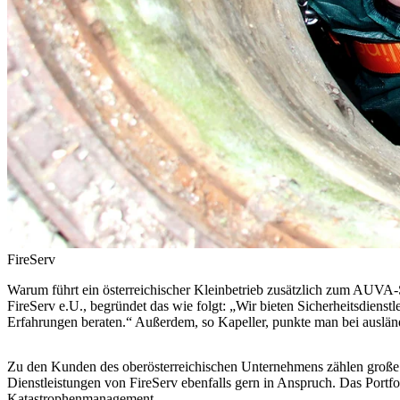
FireServ
Warum führt ein österreichischer Kleinbetrieb zusätzlich zum AUVA
FireServ e.U., begründet das wie folgt: „Wir bieten Sicherheitsdiens
Erfahrungen beraten.“ Außerdem, so Kapeller, punkte man bei auslän
Zu den Kunden des oberösterreichischen Unternehmens zählen große
Dienstleistungen von FireServ ebenfalls gern in Anspruch. Das Port
Katastrophenmanagement.