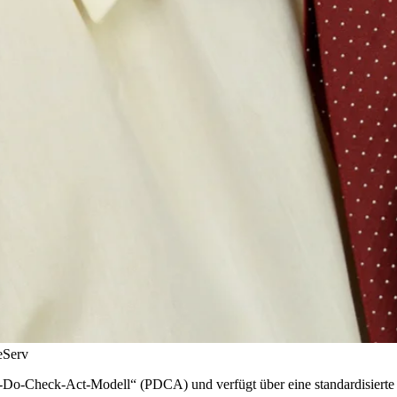
eServ
lan-Do-Check-Act-Modell“ (PDCA) und verfügt über eine standardisier