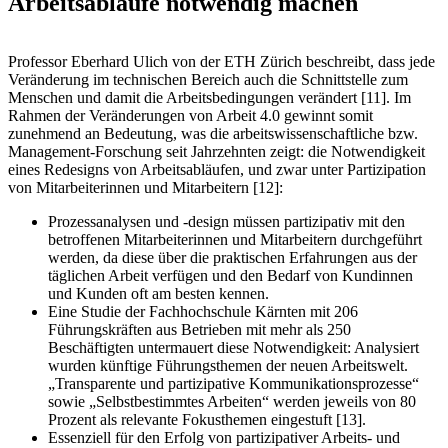
Arbeitsabläufe notwendig machen
Professor Eberhard Ulich von der ETH Zürich beschreibt, dass jede
Veränderung im technischen Bereich auch die Schnittstelle zum
Menschen und damit die Arbeitsbedingungen verändert [11]. Im
Rahmen der Veränderungen von Arbeit 4.0 gewinnt somit
zunehmend an Bedeutung, was die arbeitswissenschaftliche bzw.
Management-Forschung seit Jahrzehnten zeigt: die Notwendigkeit
eines Redesigns von Arbeitsabläufen, und zwar unter Partizipation
von Mitarbeiterinnen und Mitarbeitern [12]:
Prozessanalysen und -design müssen partizipativ mit den
betroffenen Mitarbeiterinnen und Mitarbeitern durchgeführt
werden, da diese über die praktischen Erfahrungen aus der
täglichen Arbeit verfügen und den Bedarf von Kundinnen
und Kunden oft am besten kennen.
Eine Studie der Fachhochschule Kärnten mit 206
Führungskräften aus Betrieben mit mehr als 250
Beschäftigten untermauert diese Notwendigkeit: Analysiert
wurden künftige Führungsthemen der neuen Arbeitswelt.
„Transparente und partizipative Kommunikationsprozesse“
sowie „Selbstbestimmtes Arbeiten“ werden jeweils von 80
Prozent als relevante Fokusthemen eingestuft [13].
Essenziell für den Erfolg von partizipativer Arbeits- und