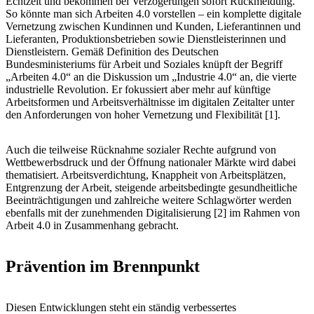
Echtzeit und bekommen bei Verzögerungen sofort Rückmeldung.
So könnte man sich Arbeiten 4.0 vorstellen – ein komplette digitale
Vernetzung zwischen Kundinnen und Kunden, Lieferantinnen und
Lieferanten, Produktionsbetrieben sowie Dienstleisterinnen und
Dienstleistern. Gemäß Definition des Deutschen
Bundesministeriums für Arbeit und Soziales knüpft der Begriff
„Arbeiten 4.0“ an die Diskussion um „Industrie 4.0“ an, die vierte
industrielle Revolution. Er fokussiert aber mehr auf künftige
Arbeitsformen und Arbeitsverhältnisse im digitalen Zeitalter unter
den Anforderungen von hoher Vernetzung und Flexibilität [1].
Auch die teilweise Rücknahme sozialer Rechte aufgrund von
Wettbewerbsdruck und der Öffnung nationaler Märkte wird dabei
thematisiert. Arbeitsverdichtung, Knappheit von Arbeitsplätzen,
Entgrenzung der Arbeit, steigende arbeitsbedingte gesundheitliche
Beeinträchtigungen und zahlreiche weitere Schlagwörter werden
ebenfalls mit der zunehmenden Digitalisierung [2] im Rahmen von
Arbeit 4.0 in Zusammenhang gebracht.
Prävention im Brennpunkt
Diesen Entwicklungen steht ein ständig verbessertes