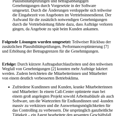
Plausibilitätsprüfungen und betragsabhängigen
Genehmigungen durch Vorgesetzte in der Software
umgesetzt. Durch die Änderungen verdoppelte sich teilweise
die Eingabezeit von Angeboten im Vertriebsinnendienst. Der
Aufwand für die zusätzlich notwendigen Genehmigungen
durch die Vertriebsleitung führte dazu, dass Aufträge verloren
gingen, da Angebote zu spät beim Kunden ankamen.
Folgende Lösungen wurden umgesetzt:
Teilweiser Rückbau der
zusätzlichen Plausibilitätsprüfungen, Performanceoptimierung [7]
und Erhöhung der Betragsgrenzen für die Genehmigungen.
Erfolge:
Durch kürzere Auftragsdurchlaufzeiten und den teilweisen
Wegfall von Genehmigungen [2] konnten mehr Aufträge lukriert
werden. Zudem berichteten die Mitarbeiterinnen und Mitarbeiter
von einem deutlich verbesserten Betriebsklima.
Zufriedene Kundinnen und Kunden, kranke Mitarbeiterinnen
und Mitarbeiter: In einem Call-Center optimierte man bei
einem groß angelegten Projekt sowohl Arbeitsabläufe als auch
Software, um die Wartezeiten für Endkundinnen und -kunden
massiv zu verkürzen und die Auswertungsmöglichkeiten für
das Controlling zu verbessern. Die ursprünglich ganzheitliche
Tätigkeit – ein Agent bearbeitete den gesamten Geschäftsfall