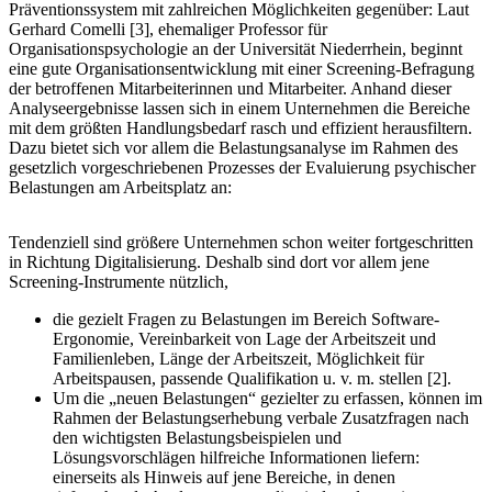
Präventionssystem mit zahlreichen Möglichkeiten gegenüber: Laut
Gerhard Comelli [3], ehemaliger Professor für
Organisationspsychologie an der Universität Niederrhein, beginnt
eine gute Organisationsentwicklung mit einer Screening-Befragung
der betroffenen Mitarbeiterinnen und Mitarbeiter. Anhand dieser
Analyseergebnisse lassen sich in einem Unternehmen die Bereiche
mit dem größten Handlungsbedarf rasch und effizient herausfiltern.
Dazu bietet sich vor allem die Belastungsanalyse im Rahmen des
gesetzlich vorgeschriebenen Prozesses der Evaluierung psychischer
Belastungen am Arbeitsplatz an:
Tendenziell sind größere Unternehmen schon weiter fortgeschritten
in Richtung Digitalisierung. Deshalb sind dort vor allem jene
Screening-Instrumente nützlich,
die gezielt Fragen zu Belastungen im Bereich Software-
Ergonomie, Vereinbarkeit von Lage der Arbeitszeit und
Familienleben, Länge der Arbeitszeit, Möglichkeit für
Arbeitspausen, passende Qualifikation u. v. m. stellen [2].
Um die „neuen Belastungen“ gezielter zu erfassen, können im
Rahmen der Belastungserhebung verbale Zusatzfragen nach
den wichtigsten Belastungsbeispielen und
Lösungsvorschlägen hilfreiche Informationen liefern:
einerseits als Hinweis auf jene Bereiche, in denen