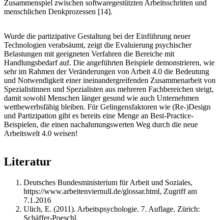
Zusammenspiel zwischen softwaregestützten Arbeitsschritten und
menschlichen Denkprozessen [14].
Wurde die partizipative Gestaltung bei der Einführung neuer
Technologien verabsäumt, zeigt die Evaluierung psychischer
Belastungen mit geeigneten Verfahren die Bereiche mit
Handlungsbedarf auf. Die angeführten Beispiele demonstrieren, wie
sehr im Rahmen der Veränderungen von Arbeit 4.0 die Bedeutung
und Notwendigkeit einer ineinandergreifenden Zusammenarbeit von
Spezialistinnen und Spezialisten aus mehreren Fachbereichen steigt,
damit sowohl Menschen länger gesund wie auch Unternehmen
wettbewerbsfähig bleiben. Für Gelingensfaktoren wie (Re-)Design
und Partizipation gibt es bereits eine Menge an Best-Practice-
Beispielen, die einen nachahmungswerten Weg durch die neue
Arbeitswelt 4.0 weisen!
Literatur
Deutsches Bundesministerium für Arbeit und Soziales,
https://www.arbeitenviernull.de/glossar.html, Zugriff am
7.1.2016
Ulich, E. (2011). Arbeitspsychologie. 7. Auflage. Zürich:
Schäffer-Poeschl.