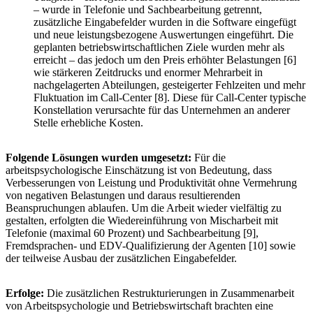
– wurde in Telefonie und Sachbearbeitung getrennt,
zusätzliche Eingabefelder wurden in die Software eingefügt
und neue leistungsbezogene Auswertungen eingeführt. Die
geplanten betriebswirtschaftlichen Ziele wurden mehr als
erreicht – das jedoch um den Preis erhöhter Belastungen [6]
wie stärkeren Zeitdrucks und enormer Mehrarbeit in
nachgelagerten Abteilungen, gesteigerter Fehlzeiten und mehr
Fluktuation im Call-Center [8]. Diese für Call-Center typische
Konstellation verursachte für das Unternehmen an anderer
Stelle erhebliche Kosten.
Folgende Lösungen wurden umgesetzt:
Für die
arbeitspsychologische Einschätzung ist von Bedeutung, dass
Verbesserungen von Leistung und Produktivität ohne Vermehrung
von negativen Belastungen und daraus resultierenden
Beanspruchungen ablaufen. Um die Arbeit wieder vielfältig zu
gestalten, erfolgten die Wiedereinführung von Mischarbeit mit
Telefonie (maximal 60 Prozent) und Sachbearbeitung [9],
Fremdsprachen- und EDV-Qualifizierung der Agenten [10] sowie
der teilweise Ausbau der zusätzlichen Eingabefelder.
Erfolge:
Die zusätzlichen Restrukturierungen in Zusammenarbeit
von Arbeitspsychologie und Betriebswirtschaft brachten eine