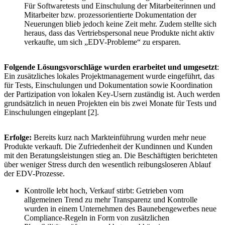
Für Softwaretests und Einschulung der Mitarbeiterinnen und
Mitarbeiter bzw. prozessorientierte Dokumentation der
Neuerungen blieb jedoch keine Zeit mehr. Zudem stellte sich
heraus, dass das Vertriebspersonal neue Produkte nicht aktiv
verkaufte, um sich „EDV-Probleme“ zu ersparen.
Folgende Lösungsvorschläge wurden erarbeitet und umgesetzt
:
Ein zusätzliches lokales Projektmanagement wurde eingeführt, das
für Tests, Einschulungen und Dokumentation sowie Koordination
der Partizipation von lokalen Key-Usern zuständig ist. Auch werden
grundsätzlich in neuen Projekten ein bis zwei Monate für Tests und
Einschulungen eingeplant [2].
Erfolge:
Bereits kurz nach Markteinführung wurden mehr neue
Produkte verkauft. Die Zufriedenheit der Kundinnen und Kunden
mit den Beratungsleistungen stieg an. Die Beschäftigten berichteten
über weniger Stress durch den wesentlich reibungsloseren Ablauf
der EDV-Prozesse.
Kontrolle lebt hoch, Verkauf stirbt: Getrieben vom
allgemeinen Trend zu mehr Transparenz und Kontrolle
wurden in einem Unternehmen des Baunebengewerbes neue
Compliance-Regeln in Form von zusätzlichen