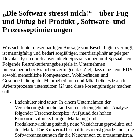
„Die Software stresst mich!“ – über Fug
und Unfug bei Produkt-, Software- und
Prozessoptimierungen
Was sich hinter dieser häufigen Aussage von Beschäftigten verbirgt,
ist mannigfaltig und bedarf sorgfältiger, interdisziplinär angelegter
Detailanalysen durch ausgebildete Spezialistinnen und Spezialisten.
Folgende Restrukturierungsbeispiele in Unternehmen
unterschiedlicher Branchen verfolgen das Ziel, dass eine neue EDV
sowohl menschliche Kompetenzen, Wohlbefinden und
Gesunderhaltung der Mitarbeiterinnen und Mitarbeiter wie auch
Arbeitsprozesse unterstützen [2] und diese kostengünstiger machen
soll:
Ladenhüter sind teuer: In einem Unternehmen der
Versicherungsbranche fand sich nach eingehender Analyse
folgender Ursachenkomplex: Aufgrund des hohen
Konkurrenzdrucks bringen Marketing und
Produktentwicklung ständig neue Versicherungsprodukte auf
den Markt. Die Konzern-IT schaffte es meist gerade noch, die
Softwareanpassungen für die Neuerungen zu programmieren.