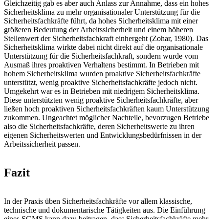
Gleichzeitig gab es aber auch Anlass zur Annahme, dass ein hohes
Sicherheitsklima zu mehr organisationaler Unterstützung für die
Sicherheitsfachkräfte führt, da hohes Sicherheitsklima mit einer
größeren Bedeutung der Arbeitssicherheit und einem höheren
Stellenwert der Sicherheitsfachkraft einhergeht (Zohar, 1980). Das
Sicherheitsklima wirkte dabei nicht direkt auf die organisationale
Unterstützung für die Sicherheitsfachkraft, sondern wurde vom
Ausmaß ihres proaktiven Verhaltens bestimmt. In Betrieben mit
hohem Sicherheitsklima wurden proaktive Sicherheitsfachkräfte
unterstützt, wenig proaktive Sicherheitsfachkräfte jedoch nicht.
Umgekehrt war es in Betrieben mit niedrigem Sicherheitsklima.
Diese unterstützten wenig proaktive Sicherheitsfachkräfte, aber
ließen hoch proaktiven Sicherheitsfachkräften kaum Unterstützung
zukommen. Ungeachtet möglicher Nachteile, bevorzugen Betriebe
also die Sicherheitsfachkräfte, deren Sicherheitswerte zu ihren
eigenen Sicherheitswerten und Entwicklungsbedürfnissen in der
Arbeitssicherheit passen.
Fazit
In der Praxis üben Sicherheitsfachkräfte vor allem klassische,
technische und dokumentarische Tätigkeiten aus. Die Einführung
eines SGMS kann dazu beitragen, dass Sicherheitsfachkräfte mehr