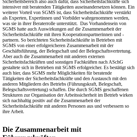
Sicherheitsbereich also auch dafür, dass Sicherheitsfachkräfte sich
intensiver mit beratenden Tätigkeiten auseinandersetzen können. Ein
weiterer Vorteil von SGMS ist, dass Sicherheitsfachkräfte verstärkt
als Experten, Expertinnen und Vorbilder wahrgenommen werden,
was sie in ihrer Beraterrolle unterstützt. Das Vorhandensein von
SGMS hatte auch Auswirkungen auf die Zusammenarbeit der
Sicherheitsfachkräfte mit ihren Kooperationspartnerinnen und -
partnern. So berichteten Sicherheitsfachkräfte in Betrieben mit
SGMS von einer erfolgreicheren Zusammenarbeit mit der
Geschäftsführung, der Belegschaft und der Belegschaftsvertretung.
Aber auch die Zusammenarbeit mit anderen externen
Sicherheitsfachkräften und sonstigen Fachkräften nach ASchG
gestaltete sich in Betrieben mit SGMS erfolgreicher. Es bestätigt sich
auch hier, dass SGMS mehr Möglichkeiten für beratende
Tätigkeiten der Sicherheitsfachkräfte und den Austausch mit den
anderen Mitgliedern des Betriebs (Führungskraft, Belegschaft,
Belegschaftsvertretung) schaffen. Die durch SGMS geschaffenen
Strukturen zur Organisation der Arbeitssicherheit im Betrieb wirken
sich nachhaltig positiv auf die Zusammenarbeit der
Sicherheitsfachkräfte mit anderen Personen aus und verbessern so
ihre Arbeit.
Die Zusammenarbeit mit