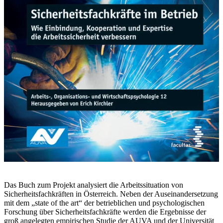
Das Buch zum Projekt analysiert die Arbeitssituation von
Sicherheitsfachkräften in Österreich. Neben der Auseinandersetzung
mit dem „state of the art“ der betrieblichen und psychologischen
Forschung über Sicherheitsfachkräfte werden die Ergebnisse der
groß angelegten empirischen Studie der AUVA und der Universität