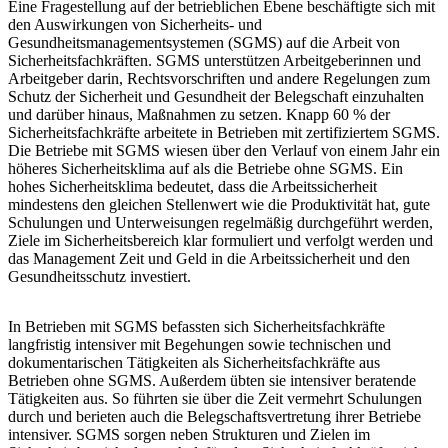
Eine Fragestellung auf der betrieblichen Ebene beschäftigte sich mit
den Auswirkungen von Sicherheits- und
Gesundheitsmanagementsystemen (SGMS) auf die Arbeit von
Sicherheitsfachkräften. SGMS unterstützen Arbeitgeberinnen und
Arbeitgeber darin, Rechtsvorschriften und andere Regelungen zum
Schutz der Sicherheit und Gesundheit der Belegschaft einzuhalten
und darüber hinaus, Maßnahmen zu setzen. Knapp 60 % der
Sicherheitsfachkräfte arbeitete in Betrieben mit zertifiziertem SGMS.
Die Betriebe mit SGMS wiesen über den Verlauf von einem Jahr ein
höheres Sicherheitsklima auf als die Betriebe ohne SGMS. Ein
hohes Sicherheitsklima bedeutet, dass die Arbeitssicherheit
mindestens den gleichen Stellenwert wie die Produktivität hat, gute
Schulungen und Unterweisungen regelmäßig durchgeführt werden,
Ziele im Sicherheitsbereich klar formuliert und verfolgt werden und
das Management Zeit und Geld in die Arbeitssicherheit und den
Gesundheitsschutz investiert.
In Betrieben mit SGMS befassten sich Sicherheitsfachkräfte
langfristig intensiver mit Begehungen sowie technischen und
dokumentarischen Tätigkeiten als Sicherheitsfachkräfte aus
Betrieben ohne SGMS. Außerdem übten sie intensiver beratende
Tätigkeiten aus. So führten sie über die Zeit vermehrt Schulungen
durch und berieten auch die Belegschaftsvertretung ihrer Betriebe
intensiver. SGMS sorgen neben Strukturen und Zielen im