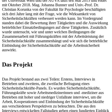
der Universität Wien und der AUVA läuft seit Mai 2015 und endet
mit Oktober 2018. Mag. Johanna Bunner und Univ.-Prof. Dr.
Christian Korunka von der Fakultät für Psychologie beschäftigten
sich drei Jahre lang mit der Frage, wie die Wirksamkeit von
Sicherheitsfachkräften verbessert werden kann. Im Vordergrund
standen dabei die Bewertung ihrer Tätigkeiten und die Auswirkung
betrieblicher Einsatzbedingungen auf diese Tätigkeiten. Zusätzlich
wurde untersucht, wie und unter welchen Bedingungen die
Zusammenarbeit mit Führungskräften mit der Arbeitsleistung der
Sicherheitsfachkräfte zusammenhängt und wie sich die betriebliche
Einbindung der Sicherheitsfachkräfte auf die Arbeitssicherheit
auswirkt.
Das Projekt
Das Projekt bestand aus zwei Teilen: Erstens, Interviews in
Betrieben und zweitens, die zweifache Befragung eines
Sicherheitsfachkräfte-Panels. Es wurden Sicherheitsfachkräfte,
Führungskräfte sowie Arbeitsmedizinerinnen und -mediziner aus
Betrieben mit hoher und niedriger Unfallrate interviewt, um die
Arbeit, Kooperationen und Einbindung der Sicherheitsfachkräfte
aus verschiedenen Perspektiven zu beleuchten. Die aus den
Interviews entwickelten Fallstudien geben einen fundierten Einblick