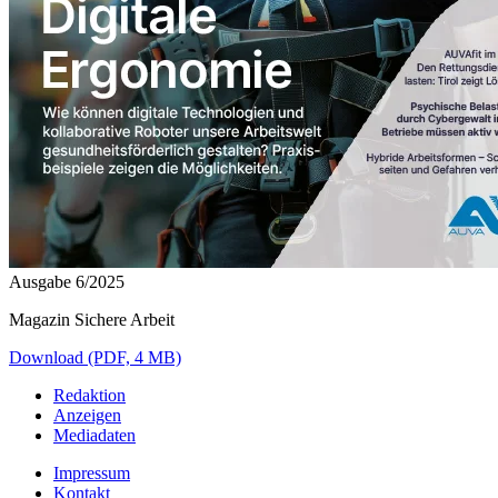
Ausgabe 6/2025
Magazin Sichere Arbeit
Download (PDF, 4 MB)
Redaktion
Anzeigen
Mediadaten
Impressum
Kontakt