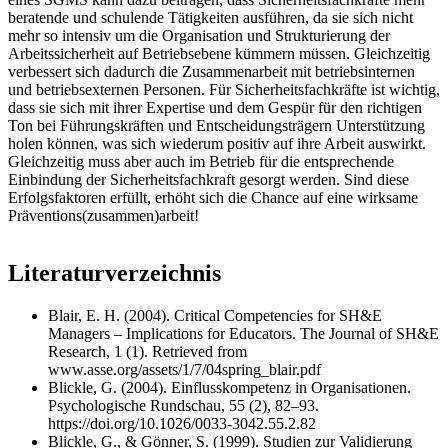
beratende und schulende Tätigkeiten ausführen, da sie sich nicht
mehr so intensiv um die Organisation und Strukturierung der
Arbeitssicherheit auf Betriebsebene kümmern müssen. Gleichzeitig
verbessert sich dadurch die Zusammenarbeit mit betriebsinternen
und betriebsexternen Personen. Für Sicherheitsfachkräfte ist wichtig,
dass sie sich mit ihrer Expertise und dem Gespür für den richtigen
Ton bei Führungskräften und Entscheidungsträgern Unterstützung
holen können, was sich wiederum positiv auf ihre Arbeit auswirkt.
Gleichzeitig muss aber auch im Betrieb für die entsprechende
Einbindung der Sicherheitsfachkraft gesorgt werden. Sind diese
Erfolgsfaktoren erfüllt, erhöht sich die Chance auf eine wirksame
Präventions(zusammen)arbeit!
Literaturverzeichnis
Blair, E. H. (2004). Critical Competencies for SH&E
Managers – Implications for Educators. The Journal of SH&E
Research, 1 (1). Retrieved from
www.asse.org/assets/1/7/04spring_blair.pdf
Blickle, G. (2004). Einflusskompetenz in Organisationen.
Psychologische Rundschau, 55 (2), 82–93.
https://doi.org/10.1026/0033-3042.55.2.82
Blickle, G., & Gönner, S. (1999). Studien zur Validierung