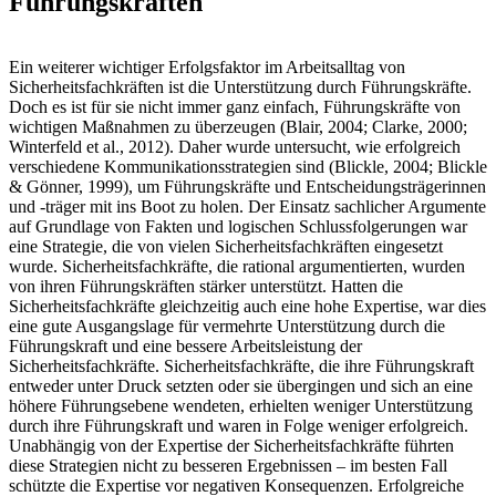
Führungskräften
Ein weiterer wichtiger Erfolgsfaktor im Arbeitsalltag von
Sicherheitsfachkräften ist die Unterstützung durch Führungskräfte.
Doch es ist für sie nicht immer ganz einfach, Führungskräfte von
wichtigen Maßnahmen zu überzeugen (Blair, 2004; Clarke, 2000;
Winterfeld et al., 2012). Daher wurde untersucht, wie erfolgreich
verschiedene Kommunikationsstrategien sind (Blickle, 2004; Blickle
& Gönner, 1999), um Führungskräfte und Entscheidungsträgerinnen
und -träger mit ins Boot zu holen. Der Einsatz sachlicher Argumente
auf Grundlage von Fakten und logischen Schlussfolgerungen war
eine Strategie, die von vielen Sicherheitsfachkräften eingesetzt
wurde. Sicherheitsfachkräfte, die rational argumentierten, wurden
von ihren Führungskräften stärker unterstützt. Hatten die
Sicherheitsfachkräfte gleichzeitig auch eine hohe Expertise, war dies
eine gute Ausgangslage für vermehrte Unterstützung durch die
Führungskraft und eine bessere Arbeitsleistung der
Sicherheitsfachkräfte. Sicherheitsfachkräfte, die ihre Führungskraft
entweder unter Druck setzten oder sie übergingen und sich an eine
höhere Führungsebene wendeten, erhielten weniger Unterstützung
durch ihre Führungskraft und waren in Folge weniger erfolgreich.
Unabhängig von der Expertise der Sicherheitsfachkräfte führten
diese Strategien nicht zu besseren Ergebnissen – im besten Fall
schützte die Expertise vor negativen Konsequenzen. Erfolgreiche