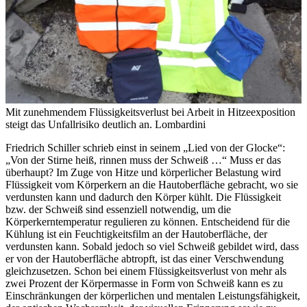
Mit zunehmendem Flüssigkeitsverlust bei Arbeit in Hitzeexposition
steigt das Unfallrisiko deutlich an.
Lombardini
Friedrich Schiller schrieb einst in seinem „Lied von der Glocke“:
„Von der Stirne heiß, rinnen muss der Schweiß …“ Muss er das
überhaupt? Im Zuge von Hitze und körperlicher Belastung wird
Flüssigkeit vom Körperkern an die Hautoberfläche gebracht, wo sie
verdunsten kann und dadurch den Körper kühlt. Die Flüssigkeit
bzw. der Schweiß sind essenziell notwendig, um die
Körperkerntemperatur regulieren zu können. Entscheidend für die
Kühlung ist ein Feuchtigkeitsfilm an der Hautoberfläche, der
verdunsten kann. Sobald jedoch so viel Schweiß gebildet wird, dass
er von der Hautoberfläche abtropft, ist das einer Verschwendung
gleichzusetzen. Schon bei einem Flüssigkeitsverlust von mehr als
zwei Prozent der Körpermasse in Form von Schweiß kann es zu
Einschränkungen der körperlichen und mentalen Leistungsfähigkeit,