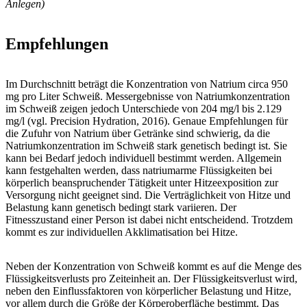
Anlegen)
Empfehlungen
Im Durchschnitt beträgt die Konzentration von Natrium circa 950
mg pro Liter Schweiß. Messergebnisse von Natriumkonzentration
im Schweiß zeigen jedoch Unterschiede von 204 mg/l bis 2.129
mg/l (vgl. Precision Hydration, 2016). Genaue Empfehlungen für
die Zufuhr von Natrium über Getränke sind schwierig, da die
Natriumkonzentration im Schweiß stark genetisch bedingt ist. Sie
kann bei Bedarf jedoch individuell bestimmt werden. Allgemein
kann festgehalten werden, dass natriumarme Flüssigkeiten bei
körperlich beanspruchender Tätigkeit unter Hitze­exposition zur
Versorgung nicht geeignet sind. Die Verträglichkeit von Hitze und
Belastung kann genetisch bedingt stark variieren. Der
Fitnesszustand einer Person ist dabei nicht entscheidend. Trotzdem
kommt es zur individuellen Akklimatisation bei Hitze.
Neben der Konzentration von Schweiß kommt es auf die Menge des
Flüssigkeitsverlusts pro Zeiteinheit an. Der Flüssigkeitsverlust wird,
neben den Einflussfaktoren von körperlicher Belastung und Hitze,
vor allem durch die Größe der Körperoberfläche bestimmt. Das