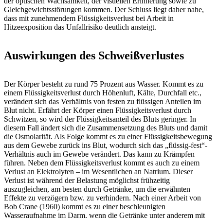
der optischen Wachsamkeit, der visuellen Erinnerung sowie zu
Gleichgewichtsstörungen kommen. Der Schluss liegt daher nahe,
dass mit zunehmendem Flüssigkeitsverlust bei Arbeit in
Hitzeexposition das Unfallrisiko deutlich ansteigt.
Auswirkungen des Schweißverlustes
Der Körper besteht zu rund 75 Prozent aus Wasser. Kommt es zu
einem Flüssigkeitsverlust durch Höhenluft, Kälte, Durchfall etc.,
verändert sich das Verhältnis von festen zu flüssigen Anteilen im
Blut nicht. Erfährt der Körper einen Flüssigkeitsverlust durch
Schwitzen, so wird der Flüssigkeitsanteil des Bluts geringer. In
diesem Fall ändert sich die Zusammensetzung des Bluts und damit
die Osmolarität. Als Folge kommt es zu einer Flüssigkeitsbewegung
aus dem Gewebe zurück ins Blut, wodurch sich das „flüssig-fest“-
Verhältnis auch im Gewebe verändert. Das kann zu Krämpfen
führen. Neben dem Flüssigkeitsverlust kommt es auch zu einem
Verlust an Elektrolyten – im Wesentlichen an Natrium. Dieser
Verlust ist während der Belastung möglichst frühzeitig
auszugleichen, am besten durch Getränke, um die erwähnten
Effekte zu verzögern bzw. zu verhindern. Nach einer Arbeit von
Bob Crane (1960) kommt es zu einer beschleunigten
Wasseraufnahme im Darm, wenn die Getränke unter anderem mit