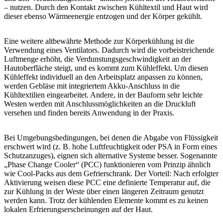
– nutzen. Durch den Kontakt zwischen Kühltextil und Haut wird
dieser ebenso Wärmeenergie entzogen und der Körper gekühlt.
Eine weitere altbewährte Methode zur Körperkühlung ist die
Verwendung eines Ventilators. Dadurch wird die vorbeistreichende
Luftmenge erhöht, die Verdunstungsgeschwindigkeit an der
Hautoberfläche steigt, und es kommt zum Kühleffekt. Um diesen
Kühleffekt individuell an den Arbeitsplatz anpassen zu können,
werden Gebläse mit integriertem Akku-Anschluss in die
Kühltextilien eingearbeitet. Andere, in der Bauform sehr leichte
Westen werden mit Anschlussmöglichkeiten an die Druckluft
versehen und finden bereits Anwendung in der Praxis.
Bei Umgebungsbedingungen, bei denen die Abgabe von Flüssigkeit
erschwert wird (z. B. hohe Luftfeuchtigkeit oder PSA in Form eines
Schutzanzuges), eignen sich alternative Systeme besser. Sogenannte
„Phase Change Cooler“ (PCC) funktionieren vom Prinzip ähnlich
wie Cool-Packs aus dem Gefrierschrank. Der Vorteil: Nach erfolgter
Aktivierung weisen diese PCC eine definierte Temperatur auf, die
zur Kühlung in der Weste über einen längeren Zeitraum genutzt
werden kann. Trotz der kühlenden Elemente kommt es zu keinen
lokalen Erfrierungserscheinungen auf der Haut.