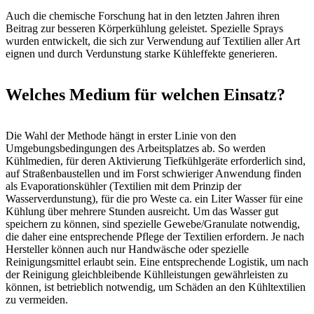
Auch die chemische Forschung hat in den letzten Jahren ihren
Beitrag zur besseren Körperkühlung geleistet. Spezielle Sprays
wurden entwickelt, die sich zur Verwendung auf Textilien aller Art
eignen und durch Verdunstung starke Kühleffekte generieren.
Welches Medium für welchen Einsatz?
Die Wahl der Methode hängt in erster Linie von den
Umgebungsbedingungen des Arbeitsplatzes ab. So werden
Kühlmedien, für deren Aktivierung Tiefkühlgeräte erforderlich sind,
auf Straßenbaustellen und im Forst schwieriger Anwendung finden
als Evaporationskühler (Textilien mit dem Prinzip der
Wasserverdunstung), für die pro Weste ca. ein Liter Wasser für eine
Kühlung über mehrere Stunden ausreicht. Um das Wasser gut
speichern zu können, sind spezielle Gewebe/Granulate notwendig,
die daher eine entsprechende Pflege der Textilien erfordern. Je nach
Hersteller können auch nur Handwäsche oder spezielle
Reinigungsmittel erlaubt sein. Eine entsprechende Logistik, um nach
der Reinigung gleichbleibende Kühlleistungen gewährleisten zu
können, ist betrieblich notwendig, um Schäden an den Kühltextilien
zu vermeiden.