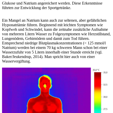
Glukose und Natrium angereichert werden. Diese Erkenntnisse
führten zur Entwicklung der Sportgetränke.
Ein Mangel an Natrium kann auch zur seltenen, aber gefährlichen
Hyponatriämie führen. Beginnend mit leichten Symptomen wie
Kopfweh und Schwindel, kann die zeitnahe zusätzliche Aufnahme
von mehreren Litern Wasser zu Folgesymptomen wie Herzstillstand,
Lungenödem, Gehirnödem und damit zum Tod führen.
Entsprechend niedrige Blutplasmakonzentrationen (< 125 mmol/l
Natrium) werden bei einem 70 kg schweren Mann schon bei einer
Wasserzufuhr von 5 Litern innerhalb einer Stunde erreicht (vgl.
Baker/Jeukendrup, 2014). Man spricht hier auch von einer
Wasservergiftung.