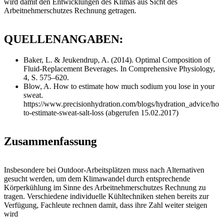
wird damit den Entwicklungen des Klimas aus Sicht des
Arbeitnehmerschutzes Rechnung getragen.
QUELLENANGABEN:
Baker, L. & Jeukendrup, A. (2014). Optimal Composition of
Fluid-Replacement Beverages. In Comprehensive Physiology,
4, S. 575–620.
Blow, A. How to estimate how much sodium you lose in your
sweat.
https://www.precisionhydration.com/blogs/hydration_advice/h
to-estimate-sweat-salt-loss (abgerufen 15.02.2017)
Zusammenfassung
Insbesondere bei Outdoor-Arbeitsplätzen muss nach Alternativen
gesucht werden, um dem Klimawandel durch entsprechende
Körperkühlung im Sinne des Arbeitnehmerschutzes Rechnung zu
tragen. Verschiedene individuelle Kühltechniken stehen bereits zur
Verfügung, Fachleute rechnen damit, dass ihre Zahl weiter steigen
wird