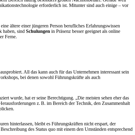
ationstechnologie erforderlich ist. Mitunter sind auch einige – vor
 eine ältere einer jüngeren Person berufliches Erfahrungswissen
k haben, sind
Schulungen
in Präsenz besser geeignet als online
er Ferne.
usprobiert. All das kann auch für das Unternehmen interessant sein
workshops, bei denen sowohl Führungskräfte als auch
aziert wurde, hat er seine Berechtigung. „Die meisten sehen eher das
er Herausforderungen z. B. im Bereich der Technik, den Zusammenhalt
blicken.
en hinterlassen, bleibt es Führungskräften nicht erspart, der
che Beschreibung des Status quo mit einem den Umständen entsprechend