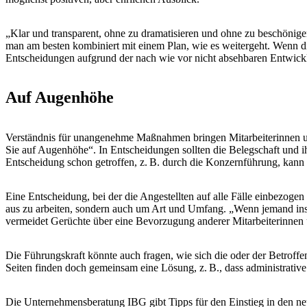
„Klar und transparent, ohne zu dramatisieren und ohne zu beschönige
man am besten kombiniert mit einem Plan, wie es weitergeht. Wenn d
Entscheidungen aufgrund der nach wie vor nicht absehbaren Entwickl
Auf Augenhöhe
Verständnis für unangenehme Maßnahmen bringen Mitarbeiterinnen un
Sie auf Augenhöhe“. In Entscheidungen sollten die Belegschaft und i
Entscheidung schon getroffen, z. B. durch die Konzernführung, kann
Eine Entscheidung, bei der die Angestellten auf alle Fälle einbezoge
aus zu arbeiten, sondern auch um Art und Umfang. „Wenn jemand ins H
vermeidet Gerüchte über eine Bevorzugung anderer Mitarbeiterinnen 
Die Führungskraft könnte auch fragen, wie sich die oder der Betroffe
Seiten finden doch gemeinsam eine Lösung, z. B., dass administrati
Die Unternehmensberatung IBG gibt Tipps für den Einstieg in den neu