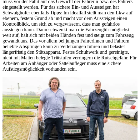
muss vor der Fahrt auf das Gewicht der Fahrerin bzw. des Fahrers
eingestellt werden. Für das sichere Ein- und Aussteigen hat
Schwaighofer ebenfalls Tipps: Im Idealfall stellt man den Lkw auf
ebenem, festem Grund ab und macht vor dem Aussteigen einen
Kontrollblick, um sich zu vergewissern, dass man gefahrlos
aussteigen kann. Dann schwenkt man die Fahrzeugtür möglichst
weit auf, hält sich mit beiden Händen fest und steigt zum Fahrzeug
gewandt aus. Das vor allem bei jungen Fahrerinnen und Fahrern
beliebte Abspringen kann zu Verletzungen führen und belastet
längerfristig den Stützapparat. Festes Schuhwerk und gereinigte,
nicht mit Matten belegte Trittstufen verringern die Rutschgefahr. Für
Arbeiten am Anhänger oder Sattelaufleger muss eine sichere
Aufstiegsmöglichkeit vorhanden sein.