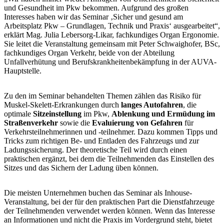
und Gesundheit im Pkw bekommen. Aufgrund des großen
Interesses haben wir das Seminar ‚Sicher und gesund am
Arbeitsplatz Pkw – Grundlagen, Technik und Praxis‘ ausgearbeitet“,
erklärt Mag. Julia Lebersorg-Likar, fachkundiges Organ Ergonomie.
Sie leitet die Veranstaltung gemeinsam mit Peter Schwaighofer, BSc,
fachkundiges Organ Verkehr, beide von der Abteilung
Unfallverhütung und Berufskrankheitenbekämpfung in der AUVA-
Hauptstelle.
Zu den im Seminar behandelten Themen zählen das Risiko für
Muskel-Skelett-Erkrankungen durch
langes Autofahren
, die
optimale
Sitzeinstellung
im Pkw,
Ablenkung und Ermüdung im
Straßenverkehr
sowie die
Evaluierung von Gefahren
für
Verkehrsteilnehmerinnen und -teilnehmer. Dazu kommen Tipps und
Tricks zum richtigen Be- und Entladen des Fahrzeugs und zur
Ladungssicherung. Der theoretische Teil wird durch einen
praktischen ergänzt, bei dem die Teilnehmenden das Einstellen des
Sitzes und das Sichern der Ladung üben können.
Die meisten Unternehmen buchen das Seminar als Inhouse-
Veranstaltung, bei der für den praktischen Part die Dienstfahrzeuge
der Teilnehmenden verwendet werden können. Wenn das Interesse
an Informationen und nicht die Praxis im Vordergrund steht, bietet