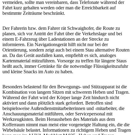
vermeiden, sollte man vereinbaren, dass Telefonate während der
Fahrt kurz gehalten werden oder man die Erreichbarkeit auf
bestimmte Zeiträume beschränkt.
Der Fahrerin bzw. dem Fahrer rät Schwaighofer, die Route zu
planen, sich vor Antritt der Fahrt über die Verkehrslage und bei
einem E-Fahrzeug über Ladestationen an der Strecke zu
informieren. Ein Navigationsgerät hilft nicht nur bei der
Orientierung, sondern zeigt auch bei einem Stau alternative Routen
an. Da das Gerät ausfallen kann, empfiehlt es sich, analoges
Kartenmaterial mitzuführen. Vorsorge zu treffen für längere Staus
heißt auch, immer Getränke für die notwendige Flüssigkeitszufuhr
und kleine Snacks im Auto zu haben.
Besonders belastend für den Bewegungs- und Stützapparat ist die
Kombination von langem Sitzen mit schwerem Heben und Tragen.
Während der Fahrt wird der Körper lange Zeit hindurch nicht
aktiviert und dann plötzlich stark gefordert. Betroffen sind
beispielsweise Außendienstmitarbeiterinnen und -mitarbeiter, die
Anschauungsmaterial mitführen, oder Servicepersonal mit
Werkzeugkisten. Beim Herausheben des Materials aus dem
Kofferraum nimmt man meist eine vorgeneigte Haltung ein, die die
Wirbelsäule belastet. Informationen zu richtigem Heben und Tragen