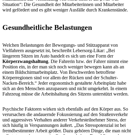
Situation“: Die Gesundheit der Mitarbeiterinnen und Mitarbeiter
wird gefördert und es gibt weniger Ausfälle durch Krankenstände.
Gesundheitliche Belastungen
Welchen Belastungen der Bewegungs- und Stützapparat von
Vielfahrern ausgesetzt ist, beschreibt Lebersorg-Likar: „Bei
längerem Sitzen im Auto handelt es sich um eine Form der
Körperzwangshaltung
. Die Fahrerin bzw. der Fahrer nimmt eine
Position ein, in der man sich noch weniger bewegen kann als an
einem Bildschirmarbeitsplatz. Von Beschwerden betroffene
Körperregionen sind vor allem der Rücken und der Schulter-
Nacken-Bereich.“ Jeder ergonomisch gestaltete Arbeitsplatz habe
sich an den Menschen anzupassen und nicht umgekehrt. In einem
Fahrzeug müsse die Arbeitshaltung des Sitzens unterstützt werden.
Psychische Faktoren wirken sich ebenfalls auf den Körper aus. So
verursachen die andauernde Fokussierung auf den Straßenverkehr
und aggressives Verhalten anderer Verkehrsteilnehmer Stress, der
sich häufig in Verspannungen äußert. „Das Stresspotenzial ist bei
fremdbestimmter Arbeit größer. Dazu gehören Dinge, die man nicht