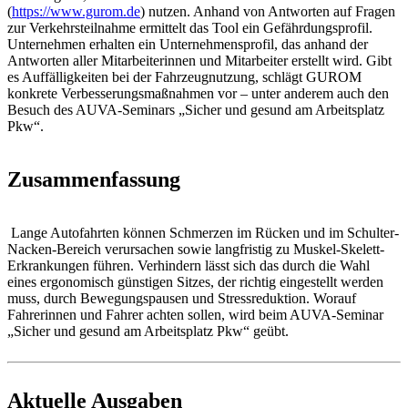
(
https://www.gurom.de
) nutzen. Anhand von Antworten auf Fragen
zur Verkehrsteilnahme ermittelt das Tool ein Gefährdungsprofil.
Unternehmen erhalten ein Unternehmensprofil, das anhand der
Antworten aller Mitarbeiterinnen und Mitarbeiter erstellt wird. Gibt
es Auffälligkeiten bei der Fahrzeugnutzung, schlägt GUROM
konkrete Verbesserungsmaßnahmen vor – unter anderem auch den
Besuch des AUVA-Seminars „Sicher und gesund am Arbeitsplatz
Pkw“.
Zusammenfassung
Lange Autofahrten können Schmerzen im Rücken und im Schulter-
Nacken-Bereich verursachen sowie langfristig zu Muskel-Skelett-
Erkrankungen führen. Verhindern lässt sich das durch die Wahl
eines ergonomisch günstigen Sitzes, der richtig eingestellt werden
muss, durch Bewegungspausen und Stressreduktion. Worauf
Fahrerinnen und Fahrer achten sollen, wird beim AUVA-Seminar
„Sicher und gesund am Arbeitsplatz Pkw“ geübt.
Aktuelle Ausgaben