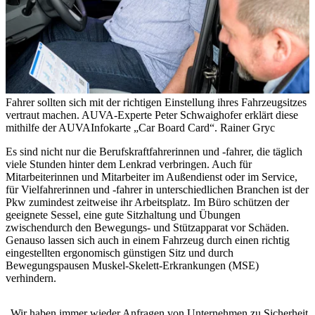
Fahrer sollten sich mit der richtigen Einstellung ihres Fahrzeugsitzes
vertraut machen. AUVA-Experte Peter Schwaighofer erklärt diese
mithilfe der AUVAInfokarte „Car Board Card“.
Rainer Gryc
Es sind nicht nur die Berufskraftfahrerinnen und -fahrer, die täglich
viele Stunden hinter dem Lenkrad verbringen. Auch für
Mitarbeiterinnen und Mitarbeiter im Außendienst oder im Service,
für Vielfahrerinnen und -fahrer in unterschiedlichen Branchen ist der
Pkw zumindest zeitweise ihr Arbeitsplatz. Im Büro schützen der
geeignete Sessel, eine gute Sitzhaltung und Übungen
zwischendurch den Bewegungs- und Stützapparat vor Schäden.
Genauso lassen sich auch in einem Fahrzeug durch einen richtig
eingestellten ergonomisch günstigen Sitz und durch
Bewegungspausen Muskel-Skelett-Erkrankungen (MSE)
verhindern.
„Wir haben immer wieder Anfragen von Unternehmen zu Sicherheit