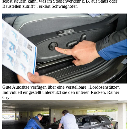
selbst steuern kann, was im Straßenverkehr z. B. auf Staus oder
Baustellen zutrifft“, erklärt Schwaighofer.
Gute Autositze verfügen über eine verstellbare „Lordosenstütze“.
Individuell eingestellt unterstützt sie den unteren Rücken.
Rainer
Gryc