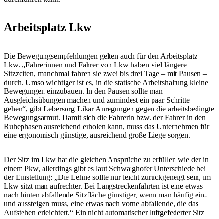
Arbeitsplatz Lkw
Die Bewegungsempfehlungen gelten auch für den Arbeitsplatz
Lkw. „Fahrerinnen und Fahrer von Lkw haben viel längere
Sitzzeiten, manchmal fahren sie zwei bis drei Tage – mit Pausen –
durch. Umso wichtiger ist es, in die statische Arbeitshaltung kleine
Bewegungen einzubauen. In den Pausen sollte man
Ausgleichsübungen machen und zumindest ein paar Schritte
gehen“, gibt Lebersorg-Likar Anregungen gegen die arbeitsbedingte
Bewegungsarmut. Damit sich die Fahrerin bzw. der Fahrer in den
Ruhephasen ausreichend erholen kann, muss das Unternehmen für
eine ergonomisch günstige, ausreichend große Liege sorgen.
Der Sitz im Lkw hat die gleichen Ansprüche zu erfüllen wie der in
einem Pkw, allerdings gibt es laut Schwaighofer Unterschiede bei
der Einstellung: „Die Lehne sollte nur leicht zurückgeneigt sein, im
Lkw sitzt man aufrechter. Bei Langstreckenfahrten ist eine etwas
nach hinten abfallende Sitzfläche günstiger, wenn man häufig ein-
und aussteigen muss, eine etwas nach vorne abfallende, die das
Aufstehen erleichtert.“ Ein nicht automatischer luftgefederter Sitz