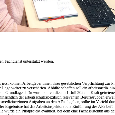
en Fachdienst unterstützt werden.
 jetzt können Arbeitgeber:innen ihrer gesetzlichen Verpflichtung zur
ge weiter zu verschärfen. Abhilfe schaffen soll ein arbeitsmedizinis
tliche Grundlage dafür wurde durch die am 1. Juli 2022 in Kraft getre
ichtlich der arbeitsschutzspezifisch relevanten Berufsgruppen erweit
eitsmediziner:innen Aufgaben an den AFa abgeben, sollte im Vorfeld du
der Ergebnisse hat das Arbeitsinspektorat die Einführung des AFa befür
 wurde ein Pilotprojekt evaluiert, bei dem eine Fachassistentin aus 