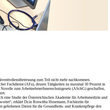
 Präventivdienstbetreuung zum Teil nicht mehr nachkommen.
cher Fachdienst (AFa), dessen Tätigkeiten zu maximal 30 Prozent in
tene Novelle zum ArbeitnehmerInnenschutzgesetz (ASchG) geschaffen,
ert.
rch eine Studie der Österreichischen Akademie für Arbeitsmedizin und
wortet“, erklärt Dr.in Roswitha Hosemann, Fachärztin für
dem gehobenen Dienst für die Gesundheits- und Krankenpflege den