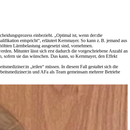
cheidungsprozess einbezieht. „Optimal ist, wenn der:die
lifikation entspricht“, erläutert Kernmayer. So kann z. B. jemand aus
rhöhten Lärmbelastung ausgesetzt sind, vornehmen.
erden. Mitunter lässt sich erst dadurch die vorgeschriebene Anzahl an
ren, sofern sie das wünschen. Das kann, so Kernmayer, den Effekt
smediziner:in „teilen“ müssen. In diesem Fall gestaltet sich die
rbeitsmediziner:in und AFa als Team gemeinsam mehrere Betriebe