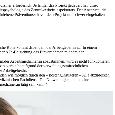
ziner erforderlich. Je länger das Projekt gedauert hat, umso
itspsychologie des Zentral-Arbeitsinspektorats. Der Anspruch, die
chriebene Präventionszeit vor dem Projekt nur schwer eingehalten
iche Rolle kommt dabei dem:der Arbeitgeber:in zu. In einem
r einer AFa-Beiziehung das Einvernehmen mit dem:der
m:der Arbeitsmediziner:in abzustimmen, wird es nicht funktionieren.
tz verbleibt aufgrund der verwaltungsstrafrechtlichen
r Arbeitgeber:in.
unden wie möglich durch den – kostengünstigeren – AFa abzudecken.
edizinischen Fachdienst. Die Notwendigkeit, einen:eine
mediziner:in tätig sein kann.“