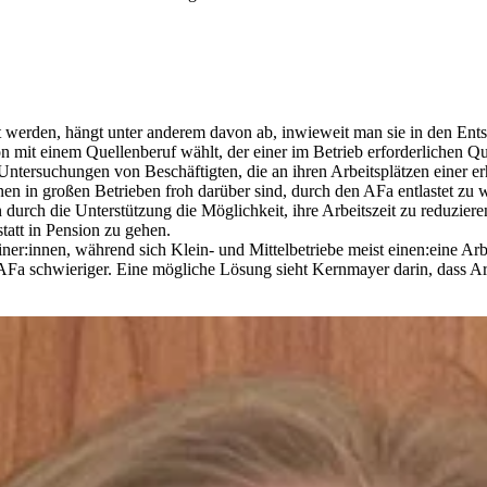
t werden, hängt unter anderem davon ab, inwieweit man sie in den Ents
 mit einem Quellenberuf wählt, der einer im Betrieb erforderlichen Qua
ntersuchungen von Beschäftigten, die an ihren Arbeitsplätzen einer e
en in großen Betrieben froh darüber sind, durch den AFa entlastet zu w
n durch die Unterstützung die Möglichkeit, ihre Arbeitszeit zu reduzie
statt in Pension zu gehen.
r:innen, während sich Klein- und Mittelbetriebe meist einen:eine Arbeit
Fa schwieriger. Eine mögliche Lösung sieht Kernmayer darin, dass A