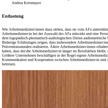
Andrea Kernmayer
Entlastung
Wie Arbeitsmediziner:innen dazu stehen, dass sie vom AFa unterstütz
Arbeitsmediziner:in bei der Auswahl des AFa mitwirkt und eine Person
dem logopädisch-phoniatrisch-audiologischen Dienst audiometrische U
Bisherige Erfahrungen zeigen, dass insbesondere Arbeitsmediziner:inn
Präventionsstunden realisieren. Ältere Arbeitsmediziner:innen erhalte
haben, dass der:die Arbeitsmediziner:in länger im Berufsleben bleibt, 
Größere Unternehmen beschäftigen in der Regel eigene Arbeitsmedizine
Kommunikation und Kooperation zwischen Arbeitsmediziner:in und A
betreuen.