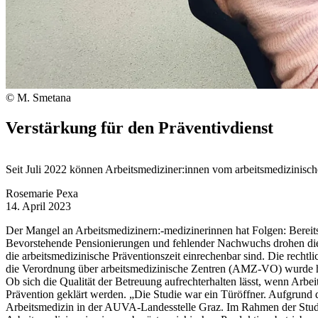
© M. Smetana
Verstärkung für den Präventivdienst
Seit Juli 2022 können Arbeitsmediziner:innen vom arbeitsmedizinisch
Rosemarie Pexa
14. April 2023
Der Mangel an Arbeitsmedizinern:-medizinerinnen hat Folgen: Bereits
Bevorstehende Pensionierungen und fehlender Nachwuchs drohen die La
die arbeitsmedizinische Präventionszeit einrechenbar sind. Die rech
die Verordnung über arbeitsmedizinische Zentren (AMZ-VO) wurde hins
Ob sich die Qualität der Betreuung aufrechterhalten lässt, wenn Arb
Prävention geklärt werden. „Die Studie war ein Türöffner. Aufgrund 
Arbeitsmedizin in der AUVA-Landesstelle Graz. Im Rahmen der Studie