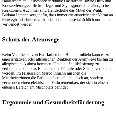
Haarfärbemittel, insbesondere dunkle Haarfarben, sowie Duft- und
Konservierungsstoffe in Pflege- und Stylingprodukten allergische
Reaktionen. Auch hier sind Handschuhe das Mittel der Wahl.
Barbara Inmann sorgt dafür, dass immer ein ausreichender Vorrat an
Einweghandschuhen vorhanden ist und diese tatsächlich nur einmal
verwendet werden.
Schutz der Atemwege
Beim Verarbeiten von Haarfarben und Blondiermitteln kann es zu
einer irritativen oder allergischen Reaktion der Atemwege bis hin zu
allergischem Asthma kommen. Um eine Sensibilisierung zu
verhindern, sollte das Einatmen der Dämpfe oder Stäube vermieden
werden. Im Frisiersalon Marco Inmann mischen die
Mitarbeiter:innen die Farben daher nicht händisch an, sondern
verwenden einen elektrischen Farbcrememixer, der sich in einem
eigenen Bereich am Mischplatz befindet.
Ergonomie und Gesundheitsförderung