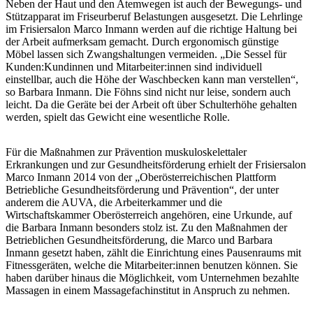
Neben der Haut und den Atemwegen ist auch der Bewegungs- und
Stützapparat im Friseurberuf Belastungen ausgesetzt. Die Lehrlinge
im Frisiersalon Marco Inmann werden auf die richtige Haltung bei
der Arbeit aufmerksam gemacht. Durch ergonomisch günstige
Möbel lassen sich Zwangshaltungen vermeiden. „Die Sessel für
Kunden:Kundinnen und Mitarbeiter:innen sind individuell
einstellbar, auch die Höhe der Waschbecken kann man verstellen“,
so Barbara Inmann. Die Föhns sind nicht nur leise, sondern auch
leicht. Da die Geräte bei der Arbeit oft über Schulterhöhe gehalten
werden, spielt das Gewicht eine wesentliche Rolle.
Für die Maßnahmen zur Prävention muskuloskelettaler
Erkrankungen und zur Gesundheitsförderung erhielt der Frisiersalon
Marco Inmann 2014 von der „Oberösterreichischen Plattform
Betriebliche Gesundheitsförderung und Prävention“, der unter
anderem die AUVA, die Arbeiterkammer und die
Wirtschaftskammer Oberösterreich angehören, eine Urkunde, auf
die Barbara Inmann besonders stolz ist. Zu den Maßnahmen der
Betrieblichen Gesundheitsförderung, die Marco und Barbara
Inmann gesetzt haben, zählt die Einrichtung eines Pausenraums mit
Fitnessgeräten, welche die Mitarbeiter:innen benutzen können. Sie
haben darüber hinaus die Möglichkeit, vom Unternehmen bezahlte
Massagen in einem Massagefachinstitut in Anspruch zu nehmen.