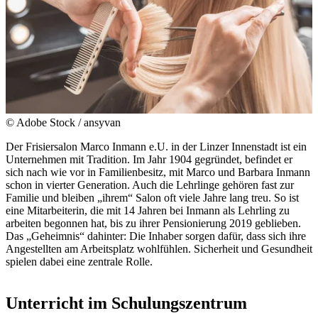
© Adobe Stock / ansyvan
Der Frisiersalon Marco Inmann e.U. in der Linzer Innenstadt ist ein
Unternehmen mit Tradition. Im Jahr 1904 gegründet, befindet er
sich nach wie vor in Familienbesitz, mit Marco und Barbara Inmann
schon in vierter Generation. Auch die Lehrlinge gehören fast zur
Familie und bleiben „ihrem“ Salon oft viele Jahre lang treu. So ist
eine Mitarbeiterin, die mit 14 Jahren bei Inmann als Lehrling zu
arbeiten begonnen hat, bis zu ihrer Pensionierung 2019 geblieben.
Das „Geheimnis“ dahinter: Die Inhaber sorgen dafür, dass sich ihre
Angestellten am Arbeitsplatz wohlfühlen. Sicherheit und Gesundheit
spielen dabei eine zentrale Rolle.
Unterricht im Schulungszentrum