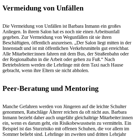
Vermeidung von Unfällen
Die Vermeidung von Unfällen ist Barbara Inmann ein großes
Anliegen. In ihrem Salon hat es noch nie einen Arbeitsunfall
gegeben. Zur Vermeidung von Wegunfällen rät sie ihren
Beschäftigten, öffentlich anzureisen. „Der Salon liegt mitten in der
Innenstadt und ist mit öffentlichen Verkehrsmitteln gut erreichbar.
Alle Mitarbeiter:innen fahren mit dem Bus, der Straßenbahn oder
der Regionalbahn in die Arbeit oder gehen zu Fuß.“ Nach
Betriebsfeiern werden die Lehrlinge mit dem Taxi nach Hause
gebracht, wenn ihre Eltern sie nicht abholen.
Peer-Beratung und Mentoring
Manche Gefahren werden von Jüngeren auf die leichte Schulter
genommen, Ratschläge Älterer reichen da oft nicht aus. Barbara
Inmann bezieht daher auch ungefähr gleichaltrige Mitarbeiter:innen
ein, wenn es darum geht, ein Risikobewusstsein zu vermitteln. Ein
Beispiel ist das Sturzrisiko mit offenen Schuhen, die vor allem im
Sommer beliebt sind. Lehrlinge im zweiten und dritten Lehrjahr