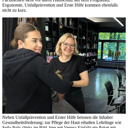
Ergonomie, Unfallprävention und Erste Hilfe kommen ebenfalls
nicht zu kurz.
Neben Unfallprävention und Erster Hilfe betonen die Inhaber
Gesundheitsförderung: zur Pflege der Haut erhalten Lehrlinge wie
Sejla Pajic (links im Bild, hier mit Verena Einfalt) ein Paket mit