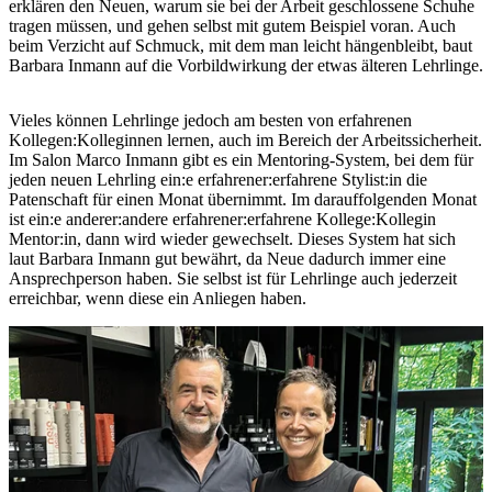
erklären den Neuen, warum sie bei der Arbeit geschlossene Schuhe
tragen müssen, und gehen selbst mit gutem Beispiel voran. Auch
beim Verzicht auf Schmuck, mit dem man leicht hängenbleibt, baut
Barbara Inmann auf die Vorbildwirkung der etwas älteren Lehrlinge.
Vieles können Lehrlinge jedoch am besten von erfahrenen
Kollegen:Kolleginnen lernen, auch im Bereich der Arbeitssicherheit.
Im Salon Marco Inmann gibt es ein Mentoring-System, bei dem für
jeden neuen Lehrling ein:e erfahrener:erfahrene Stylist:in die
Patenschaft für einen Monat übernimmt. Im darauffolgenden Monat
ist ein:e anderer:andere erfahrener:erfahrene Kollege:Kollegin
Mentor:in, dann wird wieder gewechselt. Dieses System hat sich
laut Barbara Inmann gut bewährt, da Neue dadurch immer eine
Ansprechperson haben. Sie selbst ist für Lehrlinge auch jederzeit
erreichbar, wenn diese ein Anliegen haben.