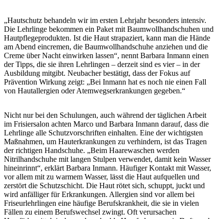
„Hautschutz behandeln wir im ersten Lehrjahr besonders intensiv.
Die Lehrlinge bekommen ein Paket mit Baumwollhandschuhen und
Hautpflegeprodukten. Ist die Haut strapaziert, kann man die Hände
am Abend eincremen, die Baumwollhandschuhe anziehen und die
Creme über Nacht einwirken lassen“, nennt Barbara Inmann einen
der Tipps, die sie ihren Lehrlingen – derzeit sind es vier – in der
Ausbildung mitgibt. Neubacher bestätigt, dass der Fokus auf
Prävention Wirkung zeigt: „Bei Inmann hat es noch nie einen Fall
von Hautallergien oder Atemwegserkrankungen gegeben.“
Nicht nur bei den Schulungen, auch während der täglichen Arbeit
im Frisiersalon achten Marco und Barbara Inmann darauf, dass die
Lehrlinge alle Schutzvorschriften einhalten. Eine der wichtigsten
Maßnahmen, um Hauterkrankungen zu verhindern, ist das Tragen
der richtigen Handschuhe. „Beim Haarewaschen werden
Nitrilhandschuhe mit langen Stulpen verwendet, damit kein Wasser
hineinrinnt“, erklärt Barbara Inmann. Häufiger Kontakt mit Wasser,
vor allem mit zu warmem Wasser, lässt die Haut aufquellen und
zerstört die Schutzschicht. Die Haut rötet sich, schuppt, juckt und
wird anfälliger für Erkrankungen. Allergien sind vor allem bei
Friseurlehrlingen eine häufige Berufskrankheit, die sie in vielen
Fällen zu einem Berufswechsel zwingt. Oft verursachen