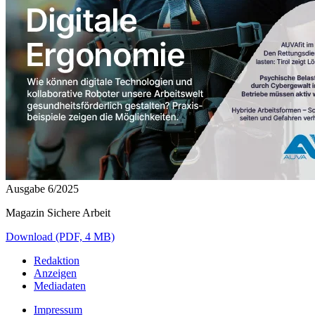
Ausgabe 6/2025
Magazin Sichere Arbeit
Download (PDF, 4 MB)
Redaktion
Anzeigen
Mediadaten
Impressum