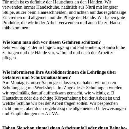
Für mich ist es definitiv der Hautschutz an den Händen. Wir
verwenden immer Handschuhe, natürlich aus Nitril mit längerer
Stulpe, außer beim Haareschneiden, und achten auf das regelmäßige
Eincremen und allgemein auf die Pflege der Hände. Wir haben gute
Produkte, die wir in der Arbeit verwenden und auch für zu Hause
mitbekommen.
Wie kann man sich vor diesen Gefahren schützen?
Sehr wichtig ist der richtige Umgang mit Färbemitteln, Handschuhe
zu tragen und die Hände vor, während und nach der Arbeit zu
pflegen.
Wie informieren Ihre Ausbildner:innen die Lehrlinge über
Gefahren und Schutzmaßnahmen?
Am Montag ist unser Salon geschlossen, da haben wir unseren
Schulungstag mit Workshops. Im Zuge dieser Schulungen werden
wir regelmäßig darauf aufmerksam gemacht, wie wichtig z. B.
Hautschutz oder die richtige Körperhaltung bei der Arbeit ist und
welche Schuhe wir bei der Arbeit tragen sollen. Wir besprechen
nicht immer, aber doch regelmäßig die allgemeinen Unterweisungen
und Empfehlungen der AUVA.
Haben Sie schon einmal einen Arbeitsunfall oder einen Beinahe-