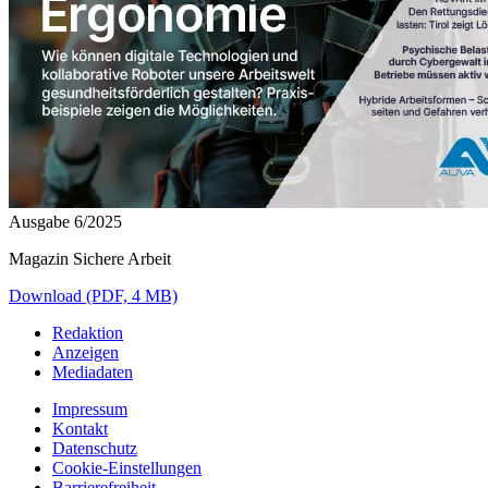
Ausgabe 6/2025
Magazin Sichere Arbeit
Download (PDF, 4 MB)
Redaktion
Anzeigen
Mediadaten
Impressum
Kontakt
Datenschutz
Cookie-Einstellungen
Barrierefreiheit