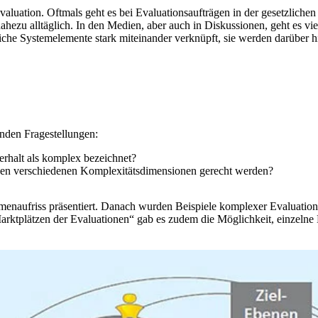
valuation. Oftmals geht es bei Evaluationsaufträgen in der gesetzlic
nahezu alltäglich. In den Medien, aber auch in Diskussionen, geht es
che Systemelemente stark miteinander verknüpft, sie werden darüber h
enden Fragestellungen:
rhalt als komplex bezeichnet?
en verschiedenen Komplexitätsdimensionen gerecht werden?
enaufriss präsentiert. Danach wurden Beispiele komplexer Evaluation
arktplätzen der Evaluationen“ gab es zudem die Möglichkeit, einzelne 