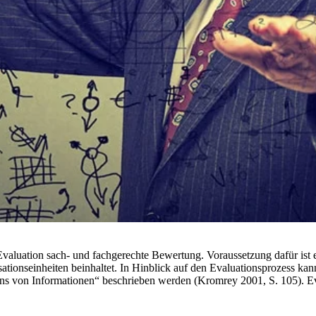
t Evaluation sach- und fachgerechte Bewertung. Voraussetzung dafür ist
ionseinheiten beinhaltet. In Hinblick auf den Evaluationsprozess kann
s von Informationen“ beschrieben werden (Kromrey 2001, S. 105). Eva