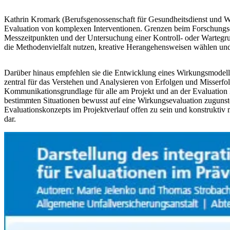
Kathrin Kromark (Berufsgenossenschaft für Gesundheitsdienst und Woh
Evaluation von komplexen Interventionen. Grenzen beim Forschungsd
Messzeitpunkten und der Untersuchung einer Kontroll- oder Wartegru
die Methodenvielfalt nutzen, kreative Herangehensweisen wählen un
Darüber hinaus empfehlen sie die Entwicklung eines Wirkungsmodell
zentral für das Verstehen und Analysieren von Erfolgen und Misserf
Kommunikationsgrundlage für alle am Projekt und an der Evaluation B
bestimmten Situationen bewusst auf eine Wirkungsevaluation zugunste
Evaluationskonzepts im Projektverlauf offen zu sein und konstruktiv
dar.