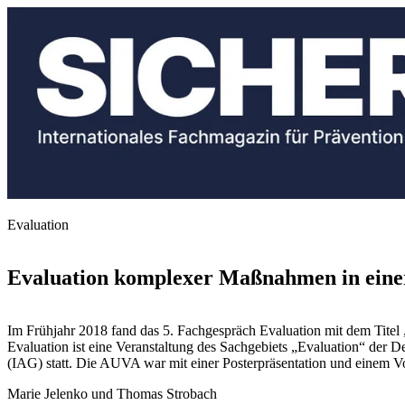
Evaluation
Evaluation komplexer Maßnahmen in eine
Im Frühjahr 2018 fand das 5. Fachgespräch Evaluation mit dem Tite
Evaluation ist eine Veranstaltung des Sachgebiets „Evaluation“ der D
(IAG) statt. Die AUVA war mit einer Posterpräsentation und einem Vor
Marie Jelenko und Thomas Strobach