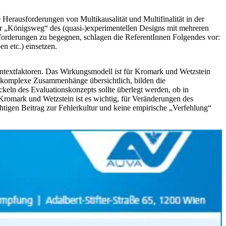
Herausforderungen von Multikausalität und Multifinalität in der
r „Königsweg“ des (quasi-)experimentellen Designs mit mehreren
forderungen zu begegnen, schlagen die ReferentInnen Folgendes vor:
 etc.) einsetzen.
textfaktoren. Das Wirkungsmodell ist für Kromark und Wetzstein
n komplexe Zusammenhänge übersichtlich, bilden die
keln des Evaluationskonzepts sollte überlegt werden, ob in
Kromark und Wetzstein ist es wichtig, für Veränderungen des
htigen Beitrag zur Fehlerkultur und keine empirische „Verfehlung“