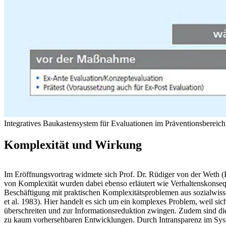
Integratives Baukastensystem für Evaluationen im Präventionsbereich
Komplexität und Wirkung
Im Eröffnungsvortrag widmete sich Prof. Dr. Rüdiger von der Weth
von Komplexität wurden dabei ebenso erläutert wie Verhaltenskonse
Beschäftigung mit praktischen Komplexitätsproblemen aus sozialwissen
et al. 1983). Hier handelt es sich um ein komplexes Problem, weil si
überschreiten und zur Informationsreduktion zwingen. Zudem sind die
zu kaum vorhersehbaren Entwicklungen. Durch Intransparenz im Syste