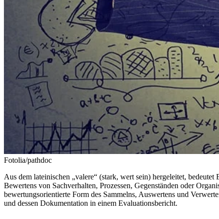
Fotolia/pathdoc
Aus dem lateinischen „valere“ (stark, wert sein) hergeleitet, bedeute
Bewertens von Sachverhalten, Prozessen, Gegenständen oder Organisat
bewertungsorientierte Form des Sammelns, Auswertens und Verwerten
und dessen Dokumentation in einem Evaluationsbericht.