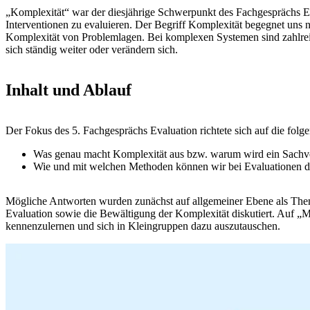
„Komplexität“ war der diesjährige Schwerpunkt des Fachgesprächs E
Interventionen zu evaluieren. Der Begriff Komplexität begegnet uns 
Komplexität von Problemlagen. Bei komplexen Systemen sind zahlrei
sich ständig weiter oder verändern sich.
Inhalt und Ablauf
Der Fokus des 5. Fachgesprächs Evaluation richtete sich auf die folg
Was genau macht Komplexität aus bzw. warum wird ein Sachve
Wie und mit welchen Methoden können wir bei Evaluationen d
Mögliche Antworten wurden zunächst auf allgemeiner Ebene als Them
Evaluation sowie die Bewältigung der Komplexität diskutiert. Auf „M
kennenzulernen und sich in Kleingruppen dazu auszutauschen.