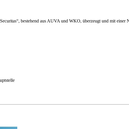
ecuritas“, bestehend aus AUVA und WKO, überzeugt und mit einer Nom
ptstelle