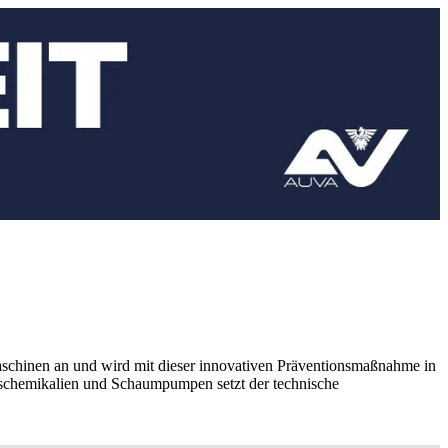
aschinen an und wird mit dieser innovativen Präventionsmaßnahme in
ngschemikalien und Schaumpumpen setzt der technische