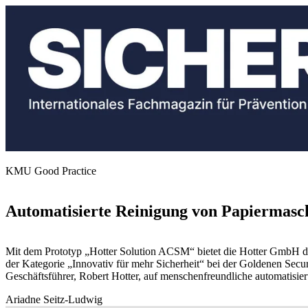
KMU Good Practice
Automatisierte Reinigung von Papiermasch
Mit dem Prototyp „Hotter Solution ACSM“ bietet die Hotter GmbH die
der Kategorie „Innovativ für mehr Sicherheit“ bei der Goldenen Sec
Geschäftsführer, Robert Hotter, auf menschenfreundliche automatisie
Ariadne Seitz-Ludwig