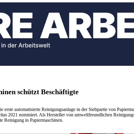
inen schützt Beschäftigte
 erste automatisierte Reinigungsanlage in der Siebpartie von Papierm
uritas 2021 nominiert. Als Hersteller von umweltfreundlichen Reinigu
rte Reinigung in Papiermaschinen.