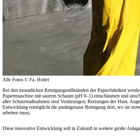
Alle Fotos © Fa. Hotter
Bei den monatlichen Reinigungsstillständen der Papierfabriken werden
Papiermaschine mit saurem Schaum (pH 0–1) einschäumen und anschli
aller Schutzmaßnahmen sind Verätzungen, Reizungen der Haut, Augen
Entwicklung ermöglicht die punktgenaue Reinigung dort, wo sie notw
arbeiten muss.
Diese innovative Entwicklung soll in Zukunft in weitere große Anla