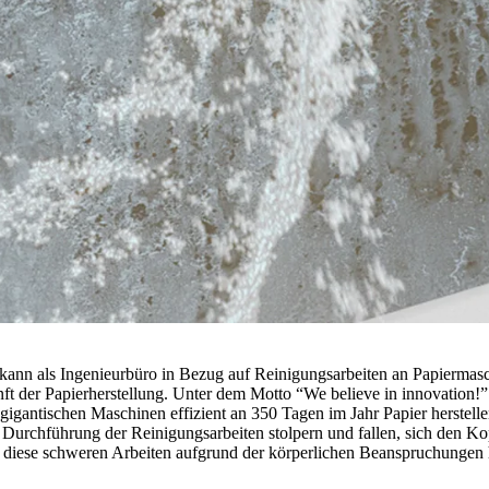
kann als Ingenieurbüro in Bezug auf Reinigungsarbeiten an Papiermasc
nft der Papierherstellung. Unter dem Motto “We believe in innovation!
e gigantischen Maschinen effizient an 350 Tagen im Jahr Papier hers
Durchführung der Reinigungsarbeiten stolpern und fallen, sich den K
 diese schweren Arbeiten aufgrund der körperlichen Beanspruchungen 