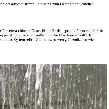
ehmen der automatisierten Reinigung zum Durchbruch verhelfen.
r Papiermaschine in Deutschland für den „proof of concept“ für ein
gung per Knopfdruck von außen und die Maschine entkalkt den
ert das System selbst. Ziel ist es, so wenig Chemikalien wie