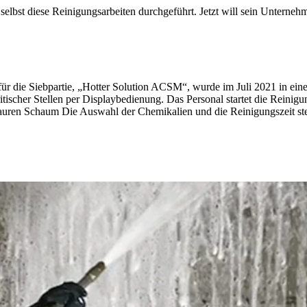
 selbst diese Reinigungsarbeiten durchgeführt. Jetzt will sein Untern
ür die Siebpartie, „Hotter Solution ACSM“, wurde im Juli 2021 in eine
tischer Stellen per Displaybedienung. Das Personal startet die Reini
sauren Schaum Die Auswahl der Chemikalien und die Reinigungszeit steu