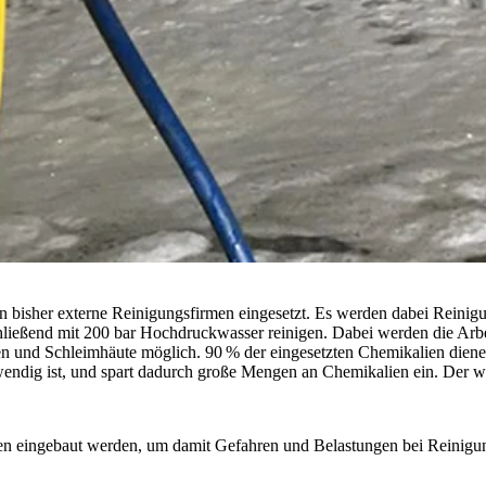
 bisher externe Reinigungsfirmen eingesetzt. Es werden dabei Reinigun
eßend mit 200 bar Hochdruckwasser reinigen. Dabei werden die Arbei
 und Schleimhäute möglich. 90 % der eingesetzten Chemikalien dienen
endig ist, und spart dadurch große Mengen an Chemikalien ein. Der w
gen eingebaut werden, um damit Gefahren und Belastungen bei Reinigun