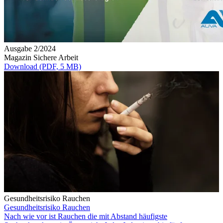
Ausgabe 2/2024
Magazin Sichere Arbeit
Download (PDF, 5 MB)
Gesundheitsrisiko Rauchen
Gesundheitsrisiko Rauchen
Nach wie vor ist Rauchen die mit Abstand häufigste