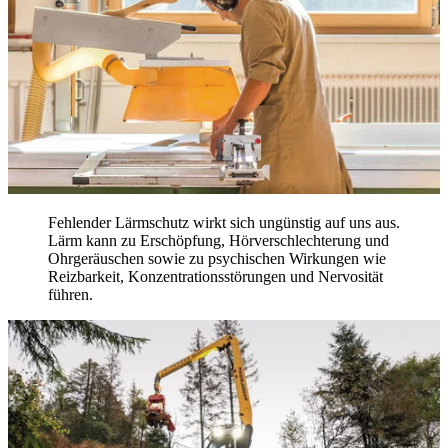
Fehlender Lärmschutz wirkt sich ungünstig auf uns aus.
Lärm kann zu Erschöpfung, Hör­verschlechterung und
Ohr­geräuschen sowie zu psy­chischen Wirkungen wie
Reiz­barkeit, Konzentrations­störungen und Nervosität
führen.