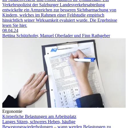
Verkehrs­polizist der Salzburger Landes­verkehrs­abteilung
entwickelte ein Arm­zeichen zur besseren Sichtbarmachung von
Kindern, welches im Rahmen einer Feldstudie empirisch
hinsichtlich seiner Wirksamkeit evaluiert wurde. Die Ergebnisse
lesen Sie hier.
08.04.24
Bettina Schützhofer, Manuel Oberlader und Finn Rathgeber
Ergonomie
Körperliche Belastungen am Arbeitsplatz
Langes Sitzen, schweres Heben, häufige
Bewegungswiederholungen – wann werden Belastungen zu