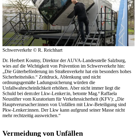
Schwerverkehr
© R. Reichhart
Dr. Herbert Koutny, Direktor der AUVA-Landes­stelle Salzburg,
wies auf die Wichtigkeit von Prävention im Schwerverkehr hin:
„Die Güterbeförderung im Straßenverkehr hat ein besonders hohes
Sicherheitsrisiko.“ Zeitdruck, Ablenkung und nicht
ordnungsgemäße Ladungssicherung würden die
Unfallwahrscheinlichkeit erhöhen. Aber nicht immer liegt die
Schuld bei dem:der Lkw-Lenker:in, betonte Mag.ª Raffaela
Neustifter vom Kuratorium für Verkehrssicherheit (KFV): „Die
Hauptverursacher:innen von Unfällen mit Lkw-Beteiligung sind
Pkw-Lenker:innen. Der Lkw kann aufgrund seiner Masse nicht
mehr rechtzeitig ausweichen.“
Vermeidung von Unfällen