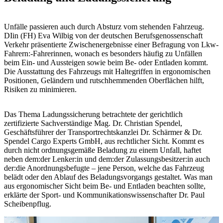
Unfälle passieren auch durch Absturz vom stehenden Fahrzeug.
DIin (FH) Eva Wilbig von der deutschen Berufsgenossenschaft
Verkehr präsentierte Zwischenergebnisse einer Befragung von Lkw-
Fahrern:-Fahrerinnen, wonach es besonders häufig zu Unfällen
beim Ein- und Aussteigen sowie beim Be- oder Entladen kommt.
Die Ausstattung des Fahrzeugs mit Haltegriffen in ergonomischen
Positionen, Geländern und rutschhemmenden Oberflächen hilft,
Risiken zu minimieren.
Das Thema Ladungssicherung betrachtete der gerichtlich
zertifizierte Sachverständige Mag. Dr. Christian Spendel,
Geschäftsführer der Transportrechtskanzlei Dr. Schärmer & Dr.
Spendel Cargo Experts GmbH, aus rechtlicher Sicht. Kommt es
durch nicht ordnungsgemäße Beladung zu einem Unfall, haftet
neben dem:der Lenker:in und dem:der Zulassungsbesitzer:in auch
der:die Anordnungsbefugte – jene Person, welche das Fahrzeug
belädt oder den Ablauf des Beladungsvorgangs gestaltet. Was man
aus ergonomischer Sicht beim Be- und Entladen beachten sollte,
erklärte der Sport- und Kommunikationswissenschafter Dr. Paul
Scheibenpflug.