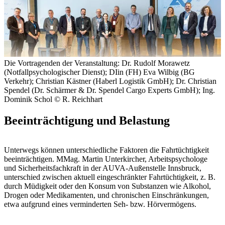
Die Vortragenden der Veranstaltung: Dr. Rudolf Morawetz
(Notfallpsychologischer Dienst); DIin (FH) Eva Wilbig (BG
Verkehr); Christian Kästner (Haberl Logistik GmbH); Dr. Christian
Spendel (Dr. Schärmer & Dr. Spendel Cargo Experts GmbH); Ing.
Dominik Schol
© R. Reichhart
Beeinträchtigung und Belastung
Unterwegs können unterschiedliche Faktoren die Fahrtüchtigkeit
beeinträchtigen. MMag. Martin Unterkircher, Arbeitspsychologe
und Sicherheitsfachkraft in der AUVA-Außenstelle Innsbruck,
unterschied zwischen aktuell eingeschränkter Fahrtüchtigkeit, z. B.
durch Müdigkeit oder den Konsum von Substanzen wie Alkohol,
Drogen oder Medikamenten, und chronischen Einschränkungen,
etwa aufgrund eines verminderten Seh- bzw. Hörvermögens.