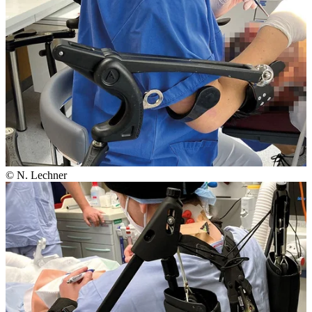
© N. Lechner