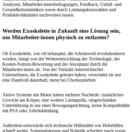
Analysen, Mitarbeiter:innenbefragungen, Feedback, Unfall- und
Gesundheitsstatistiken sowie durch Leistungskennzahlen und
Produktivitätsdaten nachweisen lassen.
Werden Exoskelette in Zukunft eine Lösung sein,
um Mitarbeiter:innen physisch zu entlasten?
Ob Exoskelette, wie oft behauptet, die Arbeitswelt revolutionieren
werden, hängt von der Weiterentwicklung der Technologie, der
Kosten-Nutzen-Bewertung und der Akzeptanz durch die
Mitarbeiter:innen ab. Von der Vielzahl österreichischer
Unternehmen, die Exoskelette getestet haben, verwendet sie nur
eine Handvoll dauerhaft, meist bei Überkopfarbeit.
Aktive Systeme mit Motor haben mehrere Nachteile: zusätzliches
Gewicht am Körper, eine weitere Lärmquelle, eingeschränkte
Unterstützung in nur einer Bewegungsrichtung, keine Kompatibilität
mit PSA oder Arbeitskleidung.
Außerdem entwickeln sich technische Hilfsmittel wie Hebehilfen
schnell weiter, Automatisierung und Robotik schreiten rasch voran.