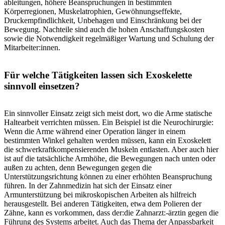
ableitungen, höhere Beanspruchungen in bestimmten
Körperregionen, Muskelatrophien, Gewöhnungseffekte,
Druckempfindlichkeit, Unbehagen und Einschränkung bei der
Bewegung. Nachteile sind auch die hohen Anschaffungskosten
sowie die Notwendigkeit regelmäßiger Wartung und Schulung der
Mitarbeiter:innen.
Für welche Tätigkeiten lassen sich Exoskelette
sinnvoll einsetzen?
Ein sinnvoller Einsatz zeigt sich meist dort, wo die Arme statische
Haltearbeit verrichten müssen. Ein Beispiel ist die Neurochirurgie:
Wenn die Arme während einer Operation länger in einem
bestimmten Winkel gehalten werden müssen, kann ein Exoskelett
die schwerkraftkompensierenden Muskeln entlasten. Aber auch hier
ist auf die tatsächliche Armhöhe, die Bewegungen nach unten oder
außen zu achten, denn Bewegungen gegen die
Unterstützungsrichtung können zu einer erhöhten Beanspruchung
führen. In der Zahnmedizin hat sich der Einsatz einer
Armunterstützung bei mikroskopischen Arbeiten als hilfreich
herausgestellt. Bei anderen Tätigkeiten, etwa dem Polieren der
Zähne, kann es vorkommen, dass der:die Zahnarzt:-ärztin gegen die
Führung des Systems arbeitet. Auch das Thema der Anpassbarkeit