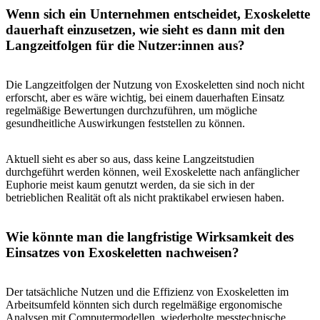
Wenn sich ein Unternehmen entscheidet, Exoskelette
dauerhaft einzusetzen, wie sieht es dann mit den
Langzeitfolgen für die Nutzer:innen aus?
Die Langzeitfolgen der Nutzung von Exoskeletten sind noch nicht
erforscht, aber es wäre wichtig, bei einem dauerhaften Einsatz
regelmäßige Bewertungen durchzuführen, um mögliche
gesundheitliche Auswirkungen feststellen zu können.
Aktuell sieht es aber so aus, dass keine Langzeitstudien
durchgeführt werden können, weil Exoskelette nach anfänglicher
Euphorie meist kaum genutzt werden, da sie sich in der
betrieblichen Realität oft als nicht praktikabel erwiesen haben.
Wie könnte man die langfristige Wirksamkeit des
Einsatzes von Exoskeletten nachweisen?
Der tatsächliche Nutzen und die Effizienz von Exoskeletten im
Arbeitsumfeld könnten sich durch regelmäßige ergonomische
Analysen mit Computermodellen, wiederholte messtechnische