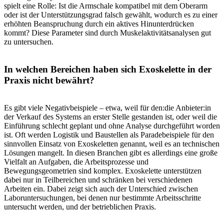
spielt eine Rolle: Ist die Armschale kompatibel mit dem Oberarm
oder ist der Unterstützungsgrad falsch gewählt, wodurch es zu einer
erhöhten Beanspruchung durch ein aktives Hinunterdrücken
kommt? Diese Parameter sind durch Muskelaktivitätsanalysen gut
zu untersuchen.
In welchen Bereichen haben sich Exoskelette in der
Praxis nicht bewährt?
Es gibt viele Negativbeispiele – etwa, weil für den:die An­bieter:in
der Verkauf des Systems an erster Stelle gestanden ist, oder weil die
Einführung schlecht geplant und ohne Analyse durchgeführt worden
ist. Oft werden Logistik und Baustellen als Paradebeispiele für den
sinnvollen Einsatz von Exoskeletten genannt, weil es an technischen
Lösungen mangelt. In diesen Branchen gibt es allerdings eine große
Vielfalt an Aufgaben, die Arbeitsprozesse und
Bewegungsgeometrien sind komplex. Exoskelette unterstützen
dabei nur in Teilbereichen und schränken bei verschiedenen
Arbeiten ein. Dabei zeigt sich auch der Unterschied zwischen
Laboruntersuchungen, bei denen nur bestimmte Arbeitsschritte
untersucht werden, und der betrieblichen Praxis.