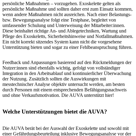
persönliche Maßnahmen – vorzugehen. Exoskelette gelten als
persönliche Maßnahme und sollten daher erst zum Einsatz kommen,
wenn andere Maßnahmen nicht ausreichen. Nach einer Belas­tungs-
bzw. Bewegungsanalyse folgt eine Testphase, begleitet von
umfassender Schulung und Unterweisung der Mitarbeiter:innen.
Diese beinhaltet richtige An- und Ablegetechniken, Wartung und
Pflege des Exoskeletts, Sicherheitshinweise und Notfallmaßnahmen.
Ein nicht korrekt sitzendes System kann nicht die vorgesehene
Unterstützung bieten und sogar zu einer Fehlbeanspruchung führen.
Feedback und Anpassungen basierend auf den Rückmeldungen der
Nutzer:innen sind ebenfalls wichtig, gefolgt von vollständiger
Integration in den Arbeitsablauf und kontinuierlicher Überwachung
der Nutzung. Zusätzlich sollten die Auswirkungen mit
messtechnischer Analyse objektiv untersucht werden, am besten
durch Personen mit einem entsprechenden Befähigungsnachweis
und ohne Verkaufsmotivation. Die AUVA unterstützt hier!
Welche Unterstützungen bietet die AUVA?
Die AUVA berät bei der Auswahl der Exoskelette und sowohl mit
einer Gefährdungsbeurteilung inklusive Bewegungsanalyse vor der