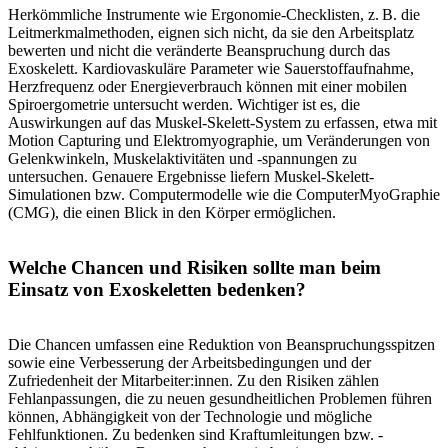
Herkömmliche Instrumente wie Ergonomie-Checklisten, z. B. die
Leitmerkmalmethoden, eignen sich nicht, da sie den Arbeitsplatz
bewerten und nicht die veränderte Beanspruchung durch das
Exoskelett. Kardiovaskuläre Parameter wie Sauerstoffaufnahme,
Herzfrequenz oder Energieverbrauch können mit einer mobilen
Spiroergometrie untersucht werden. Wichtiger ist es, die
Auswirkungen auf das Muskel-Skelett-System zu erfassen, etwa mit
Motion Capturing und Elektromyographie, um Veränderungen von
Gelenkwinkeln, Muskelaktivitäten und -spannungen zu
untersuchen. Genauere Ergebnisse liefern Muskel-Skelett-
Simulationen bzw. Computermodelle wie die ComputerMyoGraphie
(CMG), die einen Blick in den Körper ermöglichen.
Welche Chancen und Risiken sollte man beim
Einsatz von Exoskeletten bedenken?
Die Chancen umfassen eine Reduktion von Beanspruchungsspitzen
sowie eine Verbesserung der Arbeitsbedingungen und der
Zufriedenheit der Mitarbeiter:innen. Zu den Risiken zählen
Fehlanpassungen, die zu neuen gesundheitlichen Problemen führen
können, Abhängigkeit von der Technologie und mögliche
Fehlfunktionen. Zu bedenken sind Kraftumleitungen bzw. -