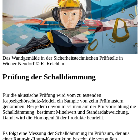
Das Wandgemälde in der Sicher­heitstechnischen Prüfstelle in
Wiener Neudorf
© R. Reichhart
Prüfung der Schalldämmung
Für die akustische Prüfung wird vom zu testenden
Kapselgehörschutz-Modell ein Sample von zehn Prüfmustern
genommen. Bei jedem davon misst man auf der Prüfvorrichtung die
Schalldämmung, bestimmt Mittelwert und Standardabweichung.
Damit wird die Homogenität der Produkte beurteilt.
Es folgt eine Messung der Schalldämmung im Prüfraum, der aus
einer Raum-in-Raum-Konstruktion besteht, die von außen