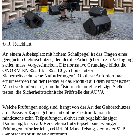
© R. Reichhart
An einem Arbeitsplatz mit hohem Schallpegel ist das Tragen eines
geeigneten Gehörschutzes, den der:die Arbeitgeber:in zur Verfügung
stellen muss, vorgeschrieben. Die normative Grundlage bildet die
ÖNORM EN 352-1 bis 352-10 „Gehörschützer –
Sicherheitstechnische Anforderungen“. Ob diese Anforderungen
erfüllt werden und der Hersteller das Produkt auf dem europäischen
Markt verkaufen darf, kann in Österreich nur eine einzige Stelle
testen: die Sicherheitstechnische Prüfstelle der AUVA.
Welche Prüfungen nötig sind, hängt von der Art des Gehörschutzes
ab. „Passiver Kapselgehörschutz ohne Elektronik braucht
mindestens zehn Teilprüfungen, aktiver mit pegelabhängiger
Dämmung bis zu 20. Bei Gehörschutzstöpseln sind weniger
Prüfungen erforderlich“, erklärt DI Mark Telsnig, der in der STP
Gehörschutzprüfungen durchführt.