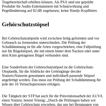
Tragebereitschaft erhöhen können. Als PSA sind nur geprüfte
Produkte für Audio-Entertainment mit Schutzwirkung und
Pegellimitierung auf 82 dB zugelassen, keine Handy-Kopfhörer.
Gehörschutzstöpsel
Bei Gehörschutzstöpseln wird zwischen fertig geformten und vor
Gebrauch zu formenden unterschieden. Die Prüfung der
Schalldämmung ist für alle Arten vorgeschrieben, eine Fallprüfung
nur für Bügelstöpsel, die mit einem hinter dem Nacken oder unter
dem Kinn getragenen Bügel verbunden sind.
Eine Sonderform der Gehörschutzstöpsel ist die Gehörschutz-
Otoplastik, für die Abdrücke der Gehörgänge des:der
Nutzers:Nutzerin genommen und individuell passende Stöpsel
angefertigt werden. Das muss zur Prüfung der Schalldämmung für
jede der 16 Versuchspersonen erfolgen.
Die Tätigkeit der STP hat auch für die Präventionsarbeit der AUVA
einen Nutzen, betont Telsnig: „Durch die Prüfungen haben wir
Wissen über Gehörschutz erworben, das uns bei Beratungen von