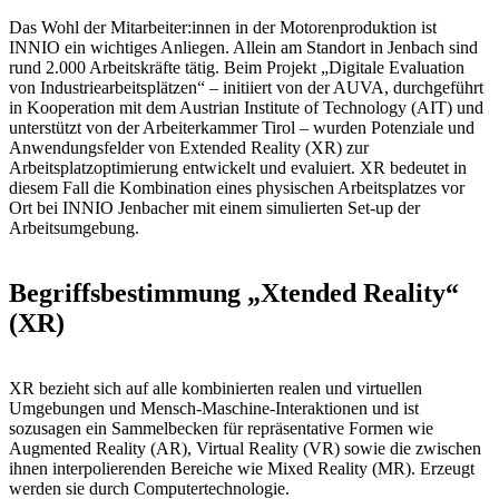
Das Wohl der Mitarbeiter:innen in der Motorenproduktion ist
INNIO ein wichtiges Anliegen. Allein am Standort in Jenbach sind
rund 2.000 Arbeitskräfte tätig. Beim Projekt „Digitale Evaluation
von Industriearbeitsplätzen“ – initiiert von der AUVA, durchgeführt
in Kooperation mit dem Austrian Institute of Technology (AIT) und
unterstützt von der Arbeiterkammer Tirol – wurden Potenziale und
Anwendungsfelder von Extended Reality (XR) zur
Arbeitsplatzoptimierung entwickelt und evaluiert. XR bedeutet in
diesem Fall die Kombination eines physischen Arbeitsplatzes vor
Ort bei INNIO Jenbacher mit einem simulierten Set-up der
Arbeitsumgebung.
Begriffsbestimmung „Xtended Reality“
(XR)
XR bezieht sich auf alle kombinierten realen und virtuellen
Umgebungen und Mensch-Maschine-Interaktionen und ist
sozusagen ein Sammelbecken für repräsentative Formen wie
Augmented Reality (AR), Virtual Reality (VR) sowie die zwischen
ihnen interpolierenden Bereiche wie Mixed Reality (MR). Erzeugt
werden sie durch Computertechnologie.