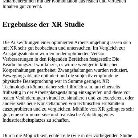
Mitarbeiter:innen mit der Kombination aus realen und virtuellen
Inhalten gut zurecht.
Ergebnisse der XR-Studie
Die Auswirkungen einer optimierten Arbeitsumgebung lassen sich
mit XR sehr gut beobachten und untersuchen. Im Vergleich zur
Ausgangssituation wurden in der optimierten Version
Verbesserungen in den folgenden Bereichen festgestellt: Die
Bearbeitungszeit war kürzer, es wurde weniger in kritischen
Körperhaltungen gearbeitet, Zwangshaltungen wurden reduziert,
Bewegungsabläufe optimiert und die subjektiv empfundene
physische Beanspruchung war in Summe geringer. XR-
Technologien können daher sehr hilfreich sein, um einerseits
frühzeitig in der Arbeitsplatzgestaltung einzugreifen und diese vor
realen Veränderungen virtuell zu simulieren und zu exerzieren, oder
andererseits neue Konstellationen von technischen Hilfsmitteln
auszuprobieren und zu vergleichen. Mithilfe von XR gelingt es sehr
gut, eine sehr immersive und realistische Abbildung eines
Industriearbeitsplatzes zu schaffen.
Durch die Möglichkeit, echte Teile (wie in der vorliegenden Studie