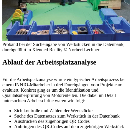
Proband bei der Such­eingabe von Werk­stücken in die Datenbank,
durch­geführt in Xtended Reality
© Norbert Lechner
Ablauf der Arbeitsplatzanalyse
Für die Arbeitsplatzanalyse wurde ein typischer Arbeitsprozess bei
einem INNIO-Mitarbeiter in drei Durchgängen vom Projektteam
evaluiert. Konkret ging es um die Identifikation und
Qualitätsüberprüfung von Motorenteilen. Die dabei im Detail
untersuchten Arbeitsschritte waren wie folgt:
Sichtkontrolle und Zählen der Werkstücke
Suche des Datensatzes zum Werkstück in der Datenbank
Ausdrucken des zugehörigen QR-Codes
Anbringen des QR-Codes auf dem zugehörigen Werkstück