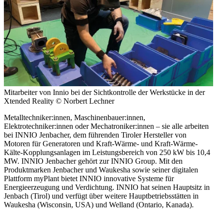
Mitarbeiter von Innio bei der Sichtkontrolle der Werk­stücke in der
Xtended Reality
© Norbert Lechner
Metalltechniker:innen, Maschinenbauer:innen,
Elektrotechniker:innen oder Mechatroniker:innen – sie alle arbeiten
bei INNIO Jenbacher, dem führenden Tiroler Hersteller von
Motoren für Generatoren und Kraft-Wärme- und Kraft-Wärme-
Kälte-Kopplungsanlagen im Leistungsbereich von 250 kW bis 10,4
MW. INNIO Jenbacher gehört zur INNIO Group. Mit den
Produktmarken Jenbacher und Waukesha sowie seiner digitalen
Plattform myPlant bietet INNIO innovative Systeme für
Energieerzeugung und Verdichtung. INNIO hat seinen Hauptsitz in
Jenbach (Tirol) und verfügt über weitere Hauptbetriebsstätten in
Waukesha (Wisconsin, USA) und Welland (Ontario, Kanada).