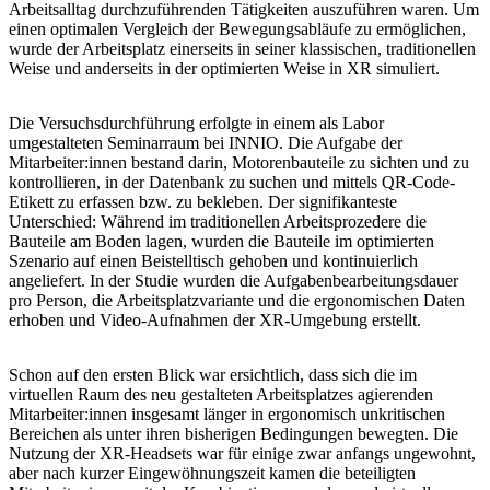
Arbeitsalltag durchzuführenden Tätigkeiten auszuführen waren. Um
einen optimalen Vergleich der Bewegungsabläufe zu ermöglichen,
wurde der Arbeitsplatz einerseits in seiner klassischen, traditionellen
Weise und anderseits in der optimierten Weise in XR simuliert.
Die Versuchsdurchführung erfolgte in einem als Labor
umgestalteten Seminarraum bei INNIO. Die Aufgabe der
Mitarbeiter:innen bestand darin, Motorenbauteile zu sichten und zu
kontrollieren, in der Datenbank zu suchen und mittels QR-Code-
Etikett zu erfassen bzw. zu bekleben. Der signifikanteste
Unterschied: Während im traditionellen Arbeitsprozedere die
Bauteile am Boden lagen, wurden die Bauteile im optimierten
Szenario auf einen Beistelltisch gehoben und kontinuierlich
angeliefert. In der Studie wurden die Aufgabenbearbeitungsdauer
pro Person, die Arbeitsplatzvariante und die ergonomischen Daten
erhoben und Video-Aufnahmen der XR-Umgebung erstellt.
Schon auf den ersten Blick war ersichtlich, dass sich die im
virtuellen Raum des neu gestalteten Arbeitsplatzes agierenden
Mitarbeiter:innen insgesamt länger in ergonomisch unkritischen
Bereichen als unter ihren bisherigen Bedingungen bewegten. Die
Nutzung der XR-Headsets war für einige zwar anfangs ungewohnt,
aber nach kurzer Eingewöhnungszeit kamen die beteiligten