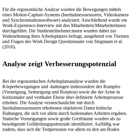
Für die ergonomische Analyse wurden die Bewegungen mittels
eines Motion-Capture-Systems (Inertialmesssensoren, Videokamera
und Synchronisationssoftware) analysiert. Anschließend wurde ein
Work-Experience-Interview mit den Mitarbeitern:Mitarbeiterinnen
durchgeführt. Die Studienteilnehmer:innen wurden dabei zur
Wahrnehmung ihres Arbeitsplatzes befragt, ausgehend von Themen
und Fragen des Work Design Questionnaire von Stegmann et al.
(2010).
Analyse zeigt Verbesserungspotenzial
Bei der ergonomischen Arbeitsplatzanalyse wurden die
Körperbewegungen und -haltungen insbesondere des Rumpfes
(Vorneigung, Seitneigung und Rotation) sowie die der Arme in
horizontaler und vertikaler Ebene über definierte Arbeitsprozesse
erhoben. Die Analyse veranschaulichte mit durch
Inertialmesssensoren erhobenen objektiven Daten kritische
Haltungen, die sich vor allem durch bodennahes Arbeiten ergaben.
Statische Vorneigungen sowie große Greifräume wurden als zu
beseitigende Gefährdungspotenziale identifiziert. Auffällig war
zudem, dass sich die Testpersonen vor allem zu den am Boden