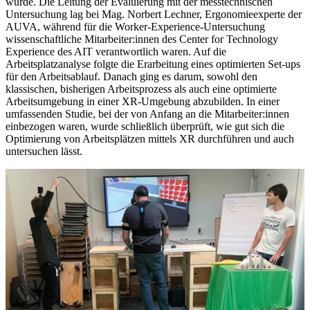
wurde. Die Leitung der Evaluierung mit der messtechnischen
Untersuchung lag bei Mag. Norbert Lechner, Ergonomieexperte der
AUVA, während für die Worker-Experience-Untersuchung
wissenschaftliche Mitarbeiter:innen des Center for Technology
Experience des AIT verantwortlich waren. Auf die
Arbeitsplatzanalyse folgte die Erarbeitung eines optimierten Set-ups
für den Arbeitsablauf. Danach ging es darum, sowohl den
klassischen, bisherigen Arbeitsprozess als auch eine optimierte
Arbeitsumgebung in einer XR-Umgebung abzubilden. In einer
umfassenden Studie, bei der von Anfang an die Mitarbeiter:innen
einbezogen waren, wurde schließlich überprüft, wie gut sich die
Optimierung von Arbeitsplätzen mittels XR durchführen und auch
untersuchen lässt.