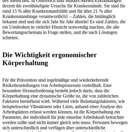
des Menschen. In Österreich sind Muskel-Skelett-Erkrankungen
derzeit die zweithäufigste Ursache für Krankenstände. Sie sind für
rund 15 % aller Krankenstandsfälle und für über 21 % aller
Krankenstandstage verantwortlich1 – Zahlen, die hinlänglich
bekannt sind und die sich Jahr für Jahr ähneln! Es sind Zahlen, die
ein Umdenken in vielerlei Hinsicht notwendig machen, die alte
Bewertungsschemata in Frage stellen, und die nach Lösungen
schreien.
Die Wichtigkeit ergonomischer
Körperhaltung
Für die Prävention sind regelmäßige und wiederkehrende
Risikobeurteilungen von Arbeitsprozessen vorteilhaft. Eine
besondere Herausforderung besteht jedoch darin, dass die
Körperhaltung eine dynamische Größe ist, die von zahlreichen
Faktoren beeinflusst wird. Während viele Belastungsfaktoren, wie
beispielsweise Vibrationen oder Lärm, anhand einer Analyse des
Arbeitsplatzes erfasst werden können, ist die Körperhaltung ein
Parameter, der individuell für jede einzelne Arbeitskraft betrachtet
werden sollte und nicht immer gleich sein muss. Personen bewegen
sich unterschiedlich und verfügen über unterschiedliche