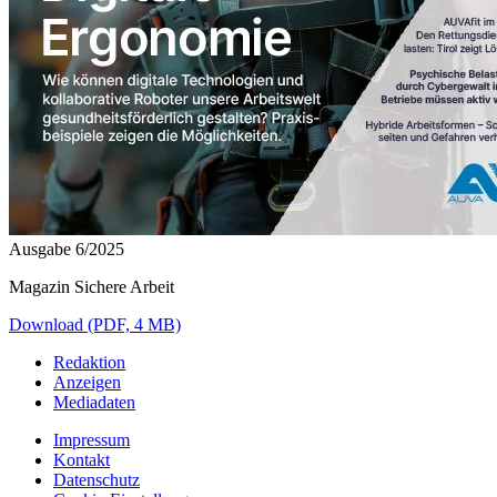
Ausgabe 6/2025
Magazin Sichere Arbeit
Download (PDF, 4 MB)
Redaktion
Anzeigen
Mediadaten
Impressum
Kontakt
Datenschutz