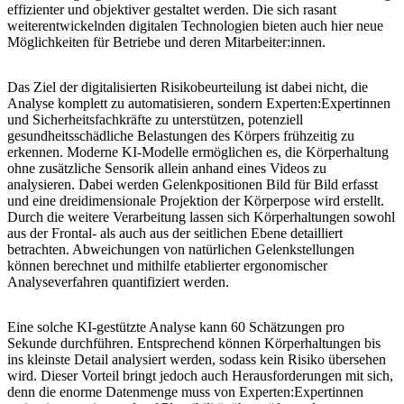
effizienter und objektiver gestaltet werden. Die sich rasant
weiterentwickelnden digitalen Technologien bieten auch hier neue
Möglichkeiten für Betriebe und deren Mitarbeiter:innen.
Das Ziel der digitalisierten Risikobeurteilung ist dabei nicht, die
Analyse komplett zu automatisieren, sondern Experten:Expertinnen
und Sicherheitsfachkräfte zu unterstützen, potenziell
gesundheitsschädliche Belastungen des Körpers frühzeitig zu
erkennen. Moderne KI-Modelle ermöglichen es, die Körperhaltung
ohne zusätzliche Sensorik allein anhand eines Videos zu
analysieren. Dabei werden Gelenkpositionen Bild für Bild erfasst
und eine dreidimensionale Projektion der Körperpose wird erstellt.
Durch die weitere Verarbeitung lassen sich Körperhaltungen sowohl
aus der Frontal- als auch aus der seitlichen Ebene detailliert
betrachten. Abweichungen von natürlichen Gelenkstellungen
können berechnet und mithilfe etablierter ergonomischer
Analyseverfahren quantifiziert werden.
Eine solche KI-gestützte Analyse kann 60 Schätzungen pro
Sekunde durchführen. Entsprechend können Körperhaltungen bis
ins kleinste Detail analysiert werden, sodass kein Risiko übersehen
wird. Dieser Vorteil bringt jedoch auch Herausforderungen mit sich,
denn die enorme Datenmenge muss von Experten:Expertinnen