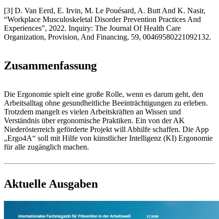
[3] D. Van Eerd, E. Irvin, M. Le Pouésard, A. Butt And K. Nasir,
“Workplace Musculoskeletal Disorder Prevention Practices And
Experiences”, 2022. Inquiry: The Journal Of Health Care
Organization, Provision, And Financing, 59, 00469580221092132.
Zusammenfassung
Die Ergonomie spielt eine große Rolle, wenn es darum geht, den
Arbeitsalltag ohne gesundheitliche Beeinträchtigungen zu erleben.
Trotzdem mangelt es vielen Arbeitskräften an Wissen und
Verständnis über ergonomische Praktiken. Ein von der AK
Niederösterreich geförderte Projekt will Abhilfe schaffen. Die App
„Ergo4A“ soll mit Hilfe von künstlicher Intelligenz (KI) Ergonomie
für alle zugänglich machen.
Aktuelle Ausgaben