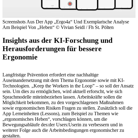
Screenshots Aus Der App „Ergo4a“ Und Exemplarische Analyse
Am Beispiel Von „Heben“
© Vivian Seidl / Fh St. Pölten
Insights aus der KI-Forschung und
Herausforderungen für bessere
Ergonomie
Langfristige Prävention erfordert eine nachhaltige
Auseinandersetzung mit dem Thema Ergonomie sowie mit KI-
Technologien. „Keep the Workers in the Loop” – so soll der Ansatz
sein. Um dies zu ermöglichen, wird aktuell erforscht, wie sich
Sprachmodelle miteinbeziehen lassen. Arbeitskräfte sollen die
Möglichkeit bekommen, zu den vorgeschlagenen Maßnahmen
sowie ergonomischen Risiken Fragen zu stellen. Zusätzlich soll die
App Lerneinheiten (Lessons), zum Beispiel zu Themen wie
„ergonomisches Heben“, vorschlagen können, um die
Bewegungsabläufe des:der Users:Userin zu verbessern und in
weiterer Folge auch die Arbeitsbedingungen ergonomischer zu
gestalten.