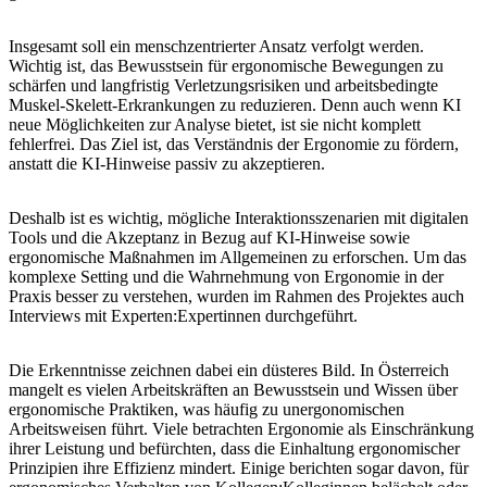
Insgesamt soll ein menschzentrierter Ansatz verfolgt werden.
Wichtig ist, das Bewusstsein für ergonomische Bewegungen zu
schärfen und langfristig Verletzungsrisiken und arbeitsbedingte
Muskel-Skelett-Erkrankungen zu reduzieren. Denn auch wenn KI
neue Möglichkeiten zur Analyse bietet, ist sie nicht komplett
fehlerfrei. Das Ziel ist, das Verständnis der Ergonomie zu fördern,
anstatt die KI-Hinweise passiv zu akzeptieren.
Deshalb ist es wichtig, mögliche Interaktionsszenarien mit digitalen
Tools und die Akzeptanz in Bezug auf KI-Hinweise sowie
ergonomische Maßnahmen im Allgemeinen zu erforschen. Um das
komplexe Setting und die Wahrnehmung von Ergonomie in der
Praxis besser zu verstehen, wurden im Rahmen des Projektes auch
Interviews mit Experten:Expertinnen durchgeführt.
Die Erkenntnisse zeichnen dabei ein düsteres Bild. In Österreich
mangelt es vielen Arbeitskräften an Bewusstsein und Wissen über
ergonomische Praktiken, was häufig zu unergonomischen
Arbeitsweisen führt. Viele betrachten Ergonomie als Einschränkung
ihrer Leistung und befürchten, dass die Einhaltung ergonomischer
Prinzipien ihre Effizienz mindert. Einige berichten sogar davon, für