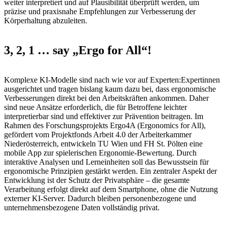
weiter interpretiert und auf Plausibilität überprüft werden, um
präzise und praxisnahe Empfehlungen zur Verbesserung der
Körperhaltung abzuleiten.
3, 2, 1 … say „Ergo for All“!
Komplexe KI-Modelle sind nach wie vor auf Experten:Expertinnen
ausgerichtet und tragen bislang kaum dazu bei, dass ergonomische
Verbesserungen direkt bei den Arbeitskräften ankommen. Daher
sind neue Ansätze erforderlich, die für Betroffene leichter
interpretierbar sind und effektiver zur Prävention beitragen. Im
Rahmen des Forschungsprojekts Ergo4A (Ergonomics for All),
gefördert vom Projektfonds Arbeit 4.0 der Arbeiterkammer
Niederösterreich, entwickeln TU Wien und FH St. Pölten eine
mobile App zur spielerischen Ergonomie-Bewertung. Durch
interaktive Analysen und Lerneinheiten soll das Bewusstsein für
ergonomische Prinzipien gestärkt werden. Ein zentraler Aspekt der
Entwicklung ist der Schutz der Privatsphäre – die gesamte
Verarbeitung erfolgt direkt auf dem Smartphone, ohne die Nutzung
externer KI-Server. Dadurch bleiben personenbezogene und
unternehmensbezogene Daten vollständig privat.