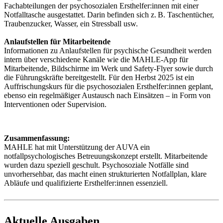
Fachabteilungen der psychosozialen Erst­helfer:innen mit einer
Notfalltasche ausgestattet. Darin befinden sich z. B. Taschentücher,
Traubenzucker, Wasser, ein Stressball usw.
Anlaufstellen für Mitarbeitende
Informationen zu Anlaufstellen für psychische Gesundheit werden
intern über verschiedene Kanäle wie die MAHLE-App für
Mitarbeitende, Bildschirme im Werk und Safety-Flyer sowie durch
die Führungskräfte bereitgestellt. Für den Herbst 2025 ist ein
Auffrischungskurs für die psychosozialen Ersthelfer:innen geplant,
ebenso ein regelmäßiger Austausch nach Einsätzen – in Form von
Interventionen oder Supervision.
Zusammenfassung:
MAHLE hat mit Unterstützung der AUVA ein
notfallpsychologisches Betreuungskonzept erstellt. Mitarbeitende
wurden dazu speziell geschult. Psychosoziale Notfälle sind
unvorhersehbar, das macht einen strukturierten Notfallplan, klare
Abläufe und qualifizierte Ersthelfer:innen essenziell.
Aktuelle Ausgaben