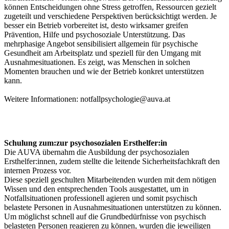
können Entscheidungen ohne Stress getroffen, Ressourcen gezielt
zugeteilt und verschiedene Perspektiven berücksichtigt werden. Je
besser ein Betrieb vorbereitet ist, desto wirksamer greifen
Prävention, Hilfe und psychosoziale Unterstützung. Das
mehrphasige Angebot sensibilisiert allgemein für psychische
Gesundheit am Arbeitsplatz und speziell für den Umgang mit
Ausnahmesituationen. Es zeigt, was Menschen in solchen
Momenten brauchen und wie der Betrieb konkret unterstützen
kann.
Weitere Informationen: notfallpsychologie@auva.at
Schulung zum:zur psychosozialen Ersthelfer:in
Die AUVA übernahm die Ausbildung der psychosozialen
Ersthelfer:innen, zudem stellte die leitende Sicherheitsfachkraft den
internen Prozess vor.
Diese speziell geschulten Mitarbeitenden wurden mit dem nötigen
Wissen und den entsprechenden Tools ausgestattet, um in
Notfallsituationen professionell agieren und somit psychisch
belastete Personen in Ausnahmesituationen unterstützen zu können.
Um möglichst schnell auf die Grundbedürfnisse von psychisch
belasteten Personen reagieren zu können, wurden die jeweiligen