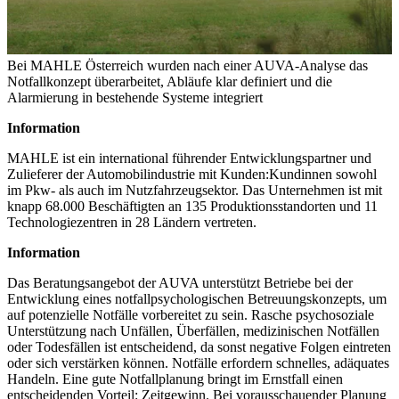
Bei MAHLE Österreich wurden nach einer AUVA-Analyse das
Notfall­konzept überarbeitet, Abläufe klar definiert und die
Alarmierung in bestehende Systeme integriert
Information
MAHLE ist ein international führender Entwicklungspartner und
Zulieferer der Automobilindustrie mit Kunden:Kundinnen sowohl
im Pkw- als auch im Nutzfahrzeugsektor. Das Unternehmen ist mit
knapp 68.000 Beschäftigten an 135 Produktionsstandorten und 11
Technologiezentren in 28 Ländern vertreten.
Information
Das Beratungsangebot der AUVA unterstützt Betriebe bei der
Entwicklung eines notfallpsychologischen Betreuungskonzepts, um
auf potenzielle Notfälle vorbereitet zu sein. Rasche psychosoziale
Unterstützung nach Unfällen, Überfällen, medizinischen Notfällen
oder Todesfällen ist entscheidend, da sonst negative Folgen eintreten
oder sich verstärken können. Notfälle erfordern schnelles, adäquates
Handeln. Eine gute Notfallplanung bringt im Ernstfall einen
entscheidenden Vorteil: Zeitgewinn. Bei vorausschauender Planung