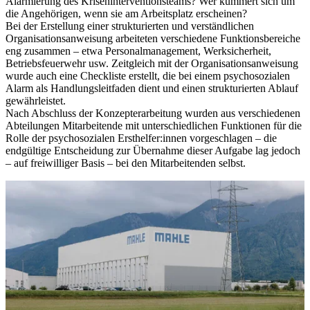
Alarmierung des Kriseninterventionsteams? Wer kümmert sich um
die Angehörigen, wenn sie am Arbeitsplatz erscheinen?
Bei der Erstellung einer strukturierten und verständlichen
Organisationsanweisung arbeiteten verschiedene Funktionsbereiche
eng zusammen – etwa Personalmanagement, Werksicherheit,
Betriebsfeuerwehr usw. Zeitgleich mit der Organisationsanweisung
wurde auch eine Checkliste erstellt, die bei einem psychosozialen
Alarm als Handlungsleitfaden dient und einen strukturierten Ablauf
gewährleistet.
Nach Abschluss der Konzepterarbeitung wurden aus verschiedenen
Abteilungen Mitarbeitende mit unterschiedlichen Funktionen für die
Rolle der psychosozialen Ersthelfer:innen vorgeschlagen – die
endgültige Entscheidung zur Übernahme dieser Aufgabe lag jedoch
– auf freiwilliger Basis – bei den Mitarbeitenden selbst.