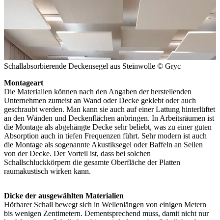
Schallabsorbierende Deckensegel aus Steinwolle
© Gryc
Montageart
Die Materialien können nach den Angaben der herstellenden
Unternehmen zumeist an Wand oder Decke geklebt oder auch
geschraubt werden. Man kann sie auch auf einer Lattung hinterlüftet
an den Wänden und Deckenflächen anbringen. In Arbeitsräumen ist
die Montage als abgehängte Decke sehr beliebt, was zu einer guten
Absorption auch in tiefen Frequenzen führt. Sehr modern ist auch
die Montage als sogenannte Akustiksegel oder Baffeln an Seilen
von der Decke. Der Vorteil ist, dass bei solchen
Schallschluckkörpern die gesamte Oberfläche der Platten
raumakustisch wirken kann.
Dicke der ausgewählten Materialien
Hörbarer Schall bewegt sich in Wellenlängen von einigen Metern
bis wenigen Zentimetern. Dementsprechend muss, damit nicht nur