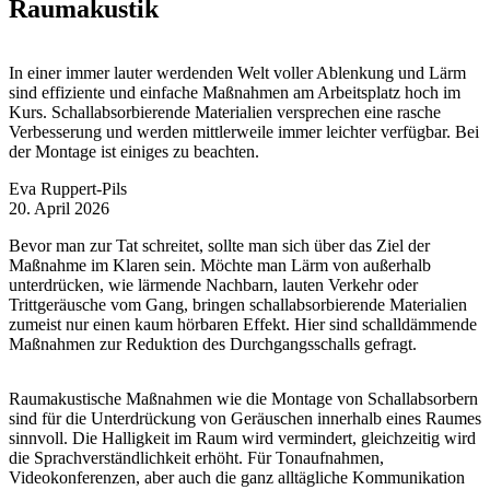
Raumakustik
In einer immer lauter werdenden Welt voller Ablenkung und Lärm
sind effiziente und einfache Maßnahmen am Arbeitsplatz hoch im
Kurs. Schallabsorbierende Materialien versprechen eine rasche
Verbesserung und werden mittlerweile immer leichter verfügbar. Bei
der Montage ist einiges zu beachten.
Eva Ruppert-Pils
20. April 2026
Bevor man zur Tat schreitet, sollte man sich über das Ziel der
Maßnahme im Klaren sein. Möchte man Lärm von außerhalb
unterdrücken, wie lärmende Nachbarn, lauten Verkehr oder
Trittgeräusche vom Gang, bringen schallabsorbierende Materialien
zumeist nur einen kaum hörbaren Effekt. Hier sind schalldämmende
Maßnahmen zur Reduktion des Durchgangsschalls gefragt.
Raumakustische Maßnahmen wie die Montage von Schallabsorbern
sind für die Unterdrückung von Geräuschen innerhalb eines Raumes
sinnvoll. Die Halligkeit im Raum wird vermindert, gleichzeitig wird
die Sprachverständlichkeit erhöht. Für Tonaufnahmen,
Videokonferenzen, aber auch die ganz alltägliche Kommunikation