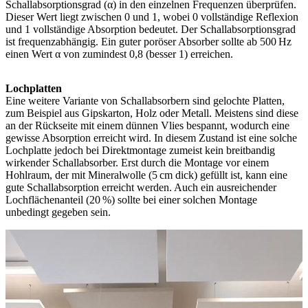
Schallabsorptionsgrad (α) in den einzelnen Frequenzen überprüfen.
Dieser Wert liegt zwischen 0 und 1, wobei 0 vollständige Reflexion
und 1 vollständige Absorption bedeutet. Der Schallabsorptionsgrad
ist frequenzabhängig. Ein guter poröser Absorber sollte ab 500 Hz
einen Wert α von zumindest 0,8 (besser 1) erreichen.
Lochplatten
Eine weitere Variante von Schallabsorbern sind gelochte Platten,
zum Beispiel aus Gipskarton, Holz oder Metall. Meistens sind diese
an der Rückseite mit einem dünnen Vlies bespannt, wodurch eine
gewisse Absorption erreicht wird. In diesem Zustand ist eine solche
Lochplatte jedoch bei Direktmontage zumeist kein breitbandig
wirkender Schallabsorber. Erst durch die Montage vor einem
Hohlraum, der mit Mineralwolle (5 cm dick) gefüllt ist, kann eine
gute Schallabsorption erreicht werden. Auch ein ausreichender
Lochflächenanteil (20 %) sollte bei einer solchen Montage
unbedingt gegeben sein.