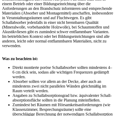
einem Betrieb oder einer Bildungseinrichtung über die
Anforderungen an den Brandschutz informieren und entsprechende
Materialien (Absorber und Montagemittel) anschaffen, insbesondere
in Veranstaltungsräumen und auf Fluchtwegen. Es gibt
Schallabsorber jedenfalls in einer nicht brennbaren Qualität
(Mineralwolle, vorbehandelte Holzwolle), bei Schaumstoffen und
Akustikvliesen gibt es zumindest schwer entflammbare Varianten.
Im betrieblichen Kontext oder bei Bildungseinrichtungen sind alle
anderen, leicht oder normal entflammbaren Materialien, nicht zu
verwenden.
Was zu beachten ist:
Direkt montierte poröse Schallabsorber sollten mindestens 4–
6 cm dick sein, sodass alle wichtigen Frequenzen gedämpft
werden.
Absorber sollten vor allem an der Decke, aber auch an
mindestens zwei nicht parallelen Wänden gleichmäßig im
Raum verteilt werden.
Angaben zu Schallabsorptionsgrad bzw. äquivalenter Schall­
absorptionsfläche sollten in die Planung miteinfließen.
Zumindest bei Räumen mit Hörsamkeitsanforderungen (wie
Klassenzimmer, Besprechungsräume) sollte eine
überschlägige Berechnung der notwendigen Schallabsorption