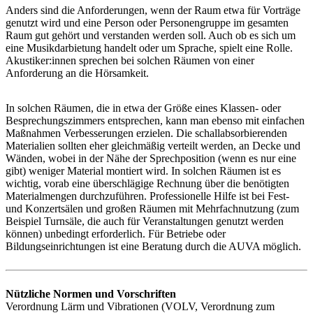
Anders sind die Anforderungen, wenn der Raum etwa für Vorträge
genutzt wird und eine Person oder Personengruppe im gesamten
Raum gut gehört und verstanden werden soll. Auch ob es sich um
eine Musikdarbietung handelt oder um Sprache, spielt eine Rolle.
Akustiker:innen sprechen bei solchen Räumen von einer
Anforderung an die Hörsamkeit.
In solchen Räumen, die in etwa der Größe eines Klassen- oder
Besprechungszimmers entsprechen, kann man ebenso mit einfachen
Maßnahmen Verbesserungen erzielen. Die schallabsorbierenden
Materialien sollten eher gleichmäßig verteilt werden, an Decke und
Wänden, wobei in der Nähe der Sprechposition (wenn es nur eine
gibt) weniger Material montiert wird. In solchen Räumen ist es
wichtig, vorab eine überschlägige Rechnung über die benötigten
Materialmengen durchzuführen. Professionelle Hilfe ist bei Fest-
und Konzertsälen und großen Räumen mit Mehrfachnutzung (zum
Beispiel Turnsäle, die auch für Veranstaltungen genutzt werden
können) unbedingt erforderlich. Für Betriebe oder
Bildungseinrichtungen ist eine Beratung durch die AUVA möglich.
Nützliche Normen und Vorschriften
Verordnung Lärm und Vibrationen (VOLV, Verordnung zum