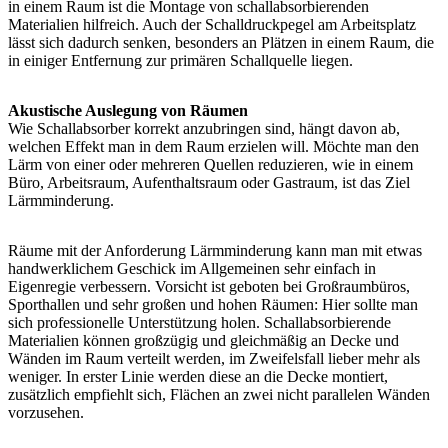
in einem Raum ist die Montage von schallabsorbierenden
Materialien hilfreich. Auch der Schalldruckpegel am Arbeitsplatz
lässt sich dadurch senken, besonders an Plätzen in einem Raum, die
in einiger Entfernung zur primären Schallquelle liegen.
Akustische Auslegung von Räumen
Wie Schallabsorber korrekt anzubringen sind, hängt davon ab,
welchen Effekt man in dem Raum erzielen will. Möchte man den
Lärm von einer oder mehreren Quellen reduzieren, wie in einem
Büro, Arbeitsraum, Aufenthaltsraum oder Gastraum, ist das Ziel
Lärmminderung.
Räume mit der Anforderung Lärmminderung kann man mit etwas
handwerklichem Geschick im Allgemeinen sehr einfach in
Eigenregie verbessern. Vorsicht ist geboten bei Großraumbüros,
Sporthallen und sehr großen und hohen Räumen: Hier sollte man
sich professionelle Unterstützung holen. Schallabsorbierende
Materialien können großzügig und gleichmäßig an Decke und
Wänden im Raum verteilt werden, im Zweifelsfall lieber mehr als
weniger. In erster Linie werden diese an die Decke montiert,
zusätzlich empfiehlt sich, Flächen an zwei nicht parallelen Wänden
vorzusehen.