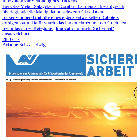
Innovation zur Schonung des Rückens
Bei Glas Metall Salzgeber in Dornbirn hat man sich erfolgreich
überlegt, wie die Manipulation schwerer Glasplatten
rückenschonend mithilfe eines eigens entwickelten Roboters
erfolgen kann. Dafür wurde das Unternehmen mit der Goldenen
Securitas in der Kategorie „Innovativ für mehr Sicherheit“
ausgezeichnet.
28.07.17
Ariadne Seitz-Ludwig