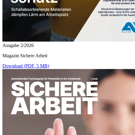
Ausgabe 2/2026
Magazin Sichere Arbeit
Download (PDF, 5 MB)