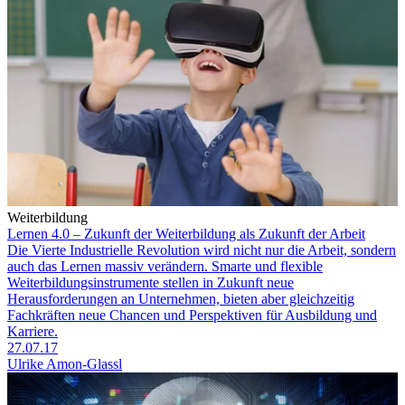
Weiterbildung
Lernen 4.0 – Zukunft der Weiterbildung als Zukunft der Arbeit
Die Vierte Industrielle Revolution wird nicht nur die Arbeit, sondern
auch das Lernen massiv verändern. Smarte und flexible
Weiterbildungsinstrumente stellen in Zukunft neue
Herausforderungen an Unternehmen, bieten aber gleichzeitig
Fachkräften neue Chancen und Perspektiven für Ausbildung und
Karriere.
27.07.17
Ulrike Amon-Glassl