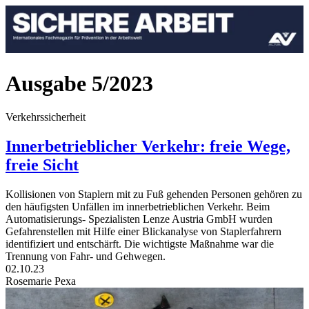
Ausgabe 5/2023
Verkehrssicherheit
Innerbetrieblicher Verkehr: freie Wege,
freie Sicht
Kollisionen von Staplern mit zu Fuß gehenden Personen gehören zu
den häufigsten Unfällen im innerbetrieblichen Verkehr. Beim
Automatisierungs- Spezialisten Lenze Austria GmbH wurden
Gefahrenstellen mit Hilfe einer Blickanalyse von Staplerfahrern
identifiziert und entschärft. Die wichtigste Maßnahme war die
Trennung von Fahr- und Gehwegen.
02.10.23
Rosemarie Pexa