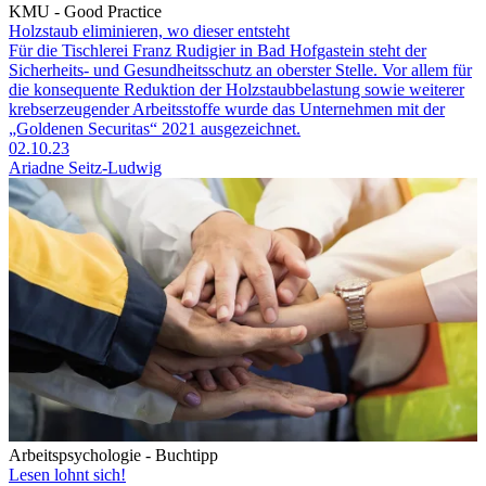
KMU - Good Practice
Holzstaub eliminieren, wo dieser entsteht
Für die Tischlerei Franz Rudigier in Bad Hofgastein steht der
Sicher­heits- und Gesundheitsschutz an oberster Stelle. Vor allem für
die konsequente Reduktion der Holzstaubbelastung sowie weiterer
krebserzeugender Arbeitsstoffe wurde das Unternehmen mit der
„Goldenen Securitas“ 2021 ausgezeichnet.
02.10.23
Ariadne Seitz-Ludwig
Arbeitspsychologie - Buchtipp
Lesen lohnt sich!