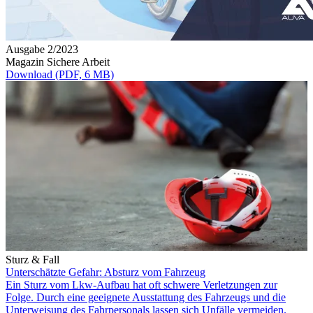
Ausgabe 2/2023
Magazin Sichere Arbeit
Download (PDF, 6 MB)
Sturz & Fall
Unterschätzte Gefahr: Absturz vom Fahrzeug
Ein Sturz vom Lkw-Aufbau hat oft schwere Verletzungen zur
Folge. Durch eine geeignete Ausstattung des Fahrzeugs und die
Unterweisung des Fahrpersonals lassen sich Unfälle vermeiden.