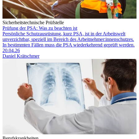
Sicherheitstechnische Prüfstelle
Prüfung der PSA: Was zu beachten ist
Persönliche Schutzausrüstung, kurz PSA, ist in der Arbeitswelt
unverzichtbar, speziell im Bereich des Arbeitnehmer:innenschutzes.
In bestimmten Fällen muss die PSA wiederkehrend geprüft werden.
20.04.26
Daniel Krätschmer
Berufskrankheiten