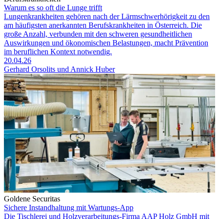
Warum es so oft die Lunge trifft
Lungenkrankheiten gehören nach der Lärmschwerhörigkeit zu den
am häufigsten anerkannten Berufskrankheiten in Österreich. Die
große Anzahl, verbunden mit den schweren gesundheitlichen
Auswirkungen und ökonomischen Belastungen, macht Prävention
im beruflichen Kontext notwendig.
20.04.26
Gerhard Orsolits und Annick Huber
Goldene Securitas
Sichere Instandhaltung mit Wartungs-App
Die Tischlerei und Holzverarbeitungs-Firma AAP Holz GmbH mit