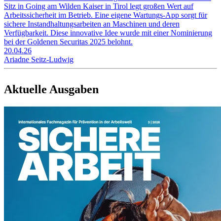
Sitz in Going am Wilden Kaiser in Tirol legt großen Wert auf
Arbeitssicherheit im Betrieb. Eine eigene Wartungs-App sorgt für
sichere Instandhaltungsarbeiten an Maschinen und deren
Verfügbarkeit. Diese innovative Idee wurde mit einer Nominierung
bei der Goldenen Securitas 2025 belohnt.
20.04.26
Ariadne Seitz-Ludwig
Aktuelle Ausgaben