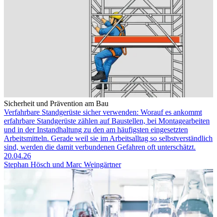
Sicherheit und Prävention am Bau
Verfahrbare Standgerüste sicher verwenden: Worauf es ankommt
erfahrbare Standgerüste zählen auf Baustellen, bei Montagearbeiten
und in der Instandhaltung zu den am häufigsten eingesetzten
Arbeitsmitteln. Gerade weil sie im Arbeitsalltag so selbstverständlich
sind, werden die damit verbundenen Gefahren oft unterschätzt.
20.04.26
Stephan Hösch und Marc Weingärtner